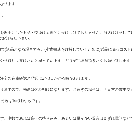
なります。
す。
を理由にした返品・交換は原則的に受けつけておりません。当店は注意して
でお知らせ下さい。
由で)返品となる場合でも、(小古書店を維持していくために)返品に係るコス
やり取りは避けたいと思っています。どうぞご理解頂きたくお願い致します
注文の在庫確認と発送に2〜3日かかる時があります。
りますので、発送は休み明けになります。お急ぎの場合は、「日本の古本屋
。発送は1/5(月)からです。
す。少数であれば店への持ち込み、あるいは量が多い場合はまずは電話など