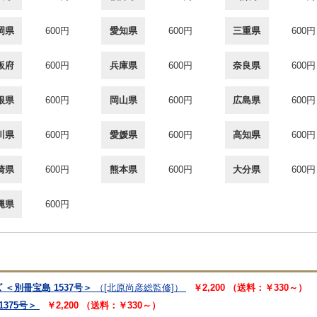
岡県
600円
愛知県
600円
三重県
600円
阪府
600円
兵庫県
600円
奈良県
600円
根県
600円
岡山県
600円
広島県
600円
川県
600円
愛媛県
600円
高知県
600円
崎県
600円
熊本県
600円
大分県
600円
縄県
600円
＜別冊宝島 1537号＞
（[北原尚彦総監修]）
￥2,200 （送料：￥330～）
375号＞
￥2,200 （送料：￥330～）