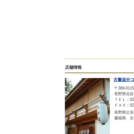
店舗情報
古書追分
〒389-0115
長野県北佐
ＴＥＬ：0267
ＦＡＸ：0267
長野県公安委
書籍商 古