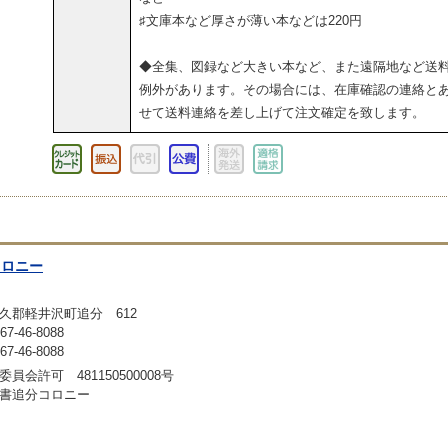
♯文庫本など厚さが薄い本などは220円
◆全集、図録など大きい本など、また遠隔地など送
例外があります。その場合には、在庫確認の連絡と
せて送料連絡を差し上げて注文確定を致します。
コロニー
久郡軽井沢町追分 612
-46-8088
-46-8088
員会許可 481150500008号
書追分コロニー