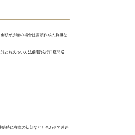
も金額が少額の場合は書類作成の負担な
態とお支払い方法(郵貯銀行口座間送
連絡時に在庫の状態などと合わせて連絡