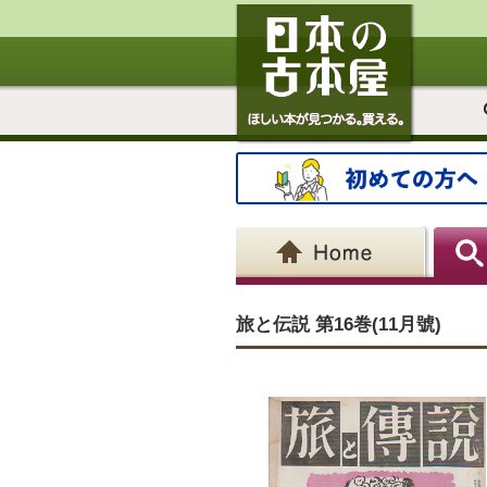
旅と伝説 第16巻(11月號)