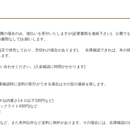
費の場合のみ、後払いを受付いたしますが(必要書類を連絡下さい)、公費で
の書類なしで)お願いします。
(店で併売しており、売切れの場合があります)。 在庫確認できれば、本の状
します。
い合わせください。(入金確認に時間がかかります)
在庫確認時に送料の割引ができる場合はその旨の連絡を致します。
チ以内重さ1キロ以下330円など)
クライト430円)など
円
など、また本州以外など送料に例外があります。その場合には、在庫確認の