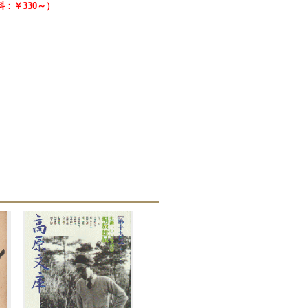
送料：￥330～）