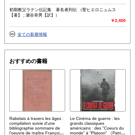
初期教父ラテン伝記集 著名者列伝 （聖ヒエロニュムス
【著】 ; 瀬谷幸男【訳】）
￥2,400
全ての新着情報
おすすめの書籍
Rabelais à travers les âges :
Le Cinéma de guerre : les
compilation suivie d'une
grands classiques
bibliographie sommaire de
américains : des "Coeurs du
l'oeuvre de maître François,
monde" à "Platoon"
（Patrick