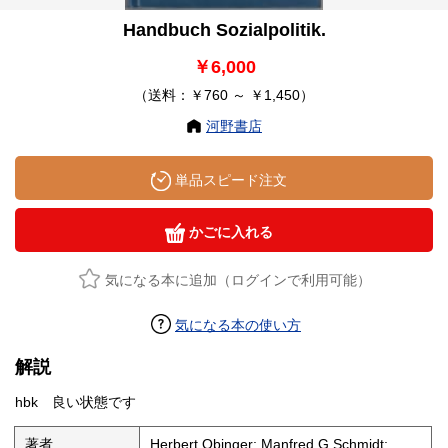
Handbuch Sozialpolitik.
￥6,000
（送料：￥760 ～ ￥1,450）
河野書店
単品スピード注文
かごに入れる
気になる本に追加（ログインで利用可能）
気になる本の使い方
解説
hbk 良い状態です
著者
Herbert Obinger; Manfred G Schmidt;