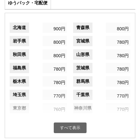
ゆうパック・宅配便
北海道
青森県
900円
800円
岩手県
宮城県
800円
780円
秋田県
山形県
800円
780円
福島県
茨城県
780円
780円
栃木県
群馬県
780円
780円
埼玉県
千葉県
770円
770円
東京都
神奈川県
760円
770円
新潟県
富山県
790円
810円
すべて表示
石川県
福井県
810円
810円