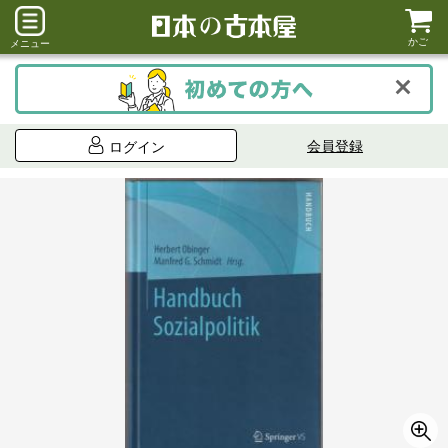
かご
メニュー
会員登録
ログイン