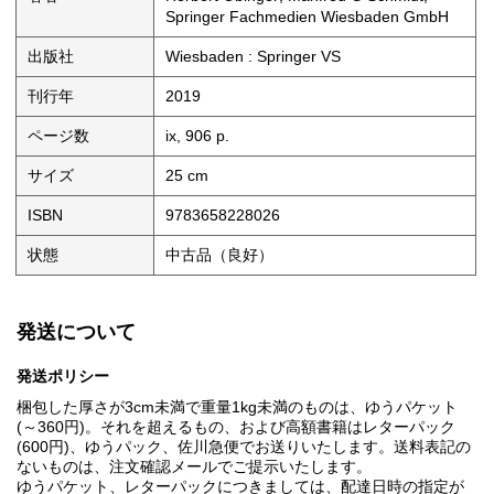
Springer Fachmedien Wiesbaden GmbH
出版社
Wiesbaden : Springer VS
刊行年
2019
ページ数
ix, 906 p.
サイズ
25 cm
ISBN
9783658228026
状態
中古品（良好）
発送について
発送ポリシー
梱包した厚さが3cm未満で重量1kg未満のものは、ゆうパケット
(～360円)。それを超えるもの、および高額書籍はレターパック
(600円)、ゆうパック、佐川急便でお送りいたします。送料表記の
ないものは、注文確認メールでご提示いたします。
ゆうパケット、レターパックにつきましては、配達日時の指定が