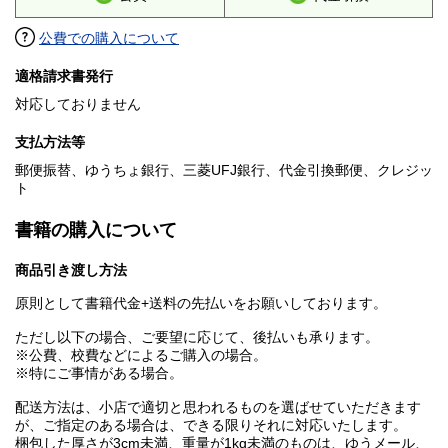
公費での購入について
適格請求書発行
対応しておりません
支払方法等
郵便振替、ゆうちょ銀行、三菱UFJ銀行、代金引換郵便、クレジッ
ト
書籍の購入について
商品引き渡し方法
原則として書籍代金+送料の先払いをお願いしております。
ただし以下の場合、ご要望に応じて、後払いも承ります。
※公費、校費などによるご購入の場合。
※特にご事情がある場合。
配送方法は、小店で適切と思われるものを選ばせていただきます
が、ご指定のある場合は、できる限りそれに対応いたします。
梱包した厚さが3cm未満、重量が1kg未満のものは、ゆうメール、