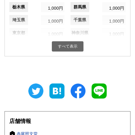
栃木県
群馬県
1,000円
1,000円
埼玉県
千葉県
1,000円
1,000円
東京都
神奈川県
1,000円
1,000円
新潟県
富山県
すべて表示
1,000円
1,000円
石川県
福井県
1,000円
1,000円
山梨県
長野県
1,000円
1,000円
岐阜県
静岡県
1,000円
1,000円
愛知県
三重県
1,000円
1,000円
滋賀県
京都府
1,000円
1,000円
店舗情報
大阪府
兵庫県
1,000円
1,000円
赤尾照文堂