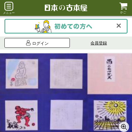
かご
メニュー
会員登録
ログイン