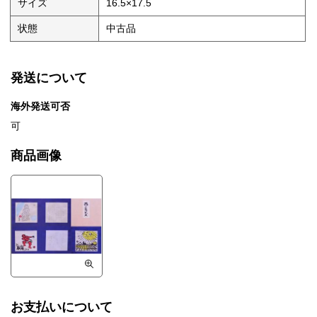
サイズ
16.5×17.5
状態
中古品
発送について
海外発送可否
可
商品画像
お支払いについて