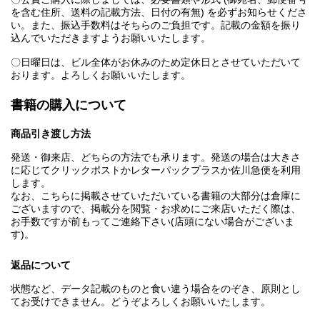
を含む住所、送料の記載方法、日付の有無) を必ずお知らせくださ
い。また、振込手数料はそちらのご負担です。記載の金額を振り
込んでいただきますようお願いいたします。
〇日曜日は、ビル全体がお休みのため定休日とさせていただいて
おります。よろしくお願いいたします。
書籍の購入について
商品引き渡し方法
発送・御来店、どちらの方法でも承ります。発送の場合は大きさ
に応じてクリックポストかレターパックプラスか佐川急便を利用
します。
なお、こちらに掲載させていただいている書籍の大部分は倉庫に
ございますので、掲載分を閲覧・お求めにご来店いただく際は、
お手数ですが前もってご連絡下さい(店頭にない場合がございま
す)。
返品について
状態など、データ記載のものと食い違う場合をのぞき、原則とし
てお受けできません。どうぞよろしくお願いいたします。