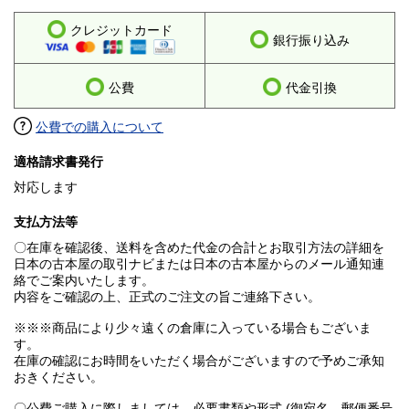
クレジットカード
銀行振り込み
公費
代金引換
公費での購入について
適格請求書発行
対応します
支払方法等
〇在庫を確認後、送料を含めた代金の合計とお取引方法の詳細を
日本の古本屋の取引ナビまたは日本の古本屋からのメール通知連
絡でご案内いたします。
内容をご確認の上、正式のご注文の旨ご連絡下さい。
※※※商品により少々遠くの倉庫に入っている場合もございま
す。
在庫の確認にお時間をいただく場合がございますので予めご承知
おきください。
〇公費ご購入に際しましては、必要書類や形式 (御宛名、郵便番号