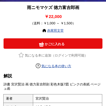
雨ニモマケズ 徳力富吉郎画
￥22,000
（送料：￥1,000 ～ ￥1,500）
赤尾照文堂
かごに入れる
気になる本に追加（ログインで利用可能）
気になる本の使い方
解説
詩書 宮沢賢治 画 徳力富吉郎刻 彩色木版7図 ピンクの表紙 ベージ
ュ函
著者
宮沢賢治