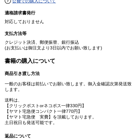
公費での購入について
適格請求書発行
対応しておりません
支払方法等
クレジット決済、郵便振替、銀行振込
(お支払いは御注文より3日以内でお願い致します)
書籍の購入について
商品引き渡し方法
一般のお客様は前払いでお願い致します。御入金確認次第発送致
します。
送料は、
【クリックポストorネコポス一律330円】
【ヤマト宅急便コンパクト一律770円】
【ヤマト宅急便 実費】を頂戴しております。
土日祝日も発送可能です。
返品について