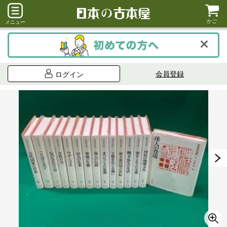
かご
メニュー
会員登録
ログイン