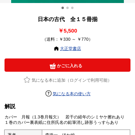
日本の古代 全１５冊揃
￥5,500
（送料：￥330 ～ ￥770）
大正堂書店
かごに入れる
気になる本に追加（ログインで利用可能）
気になる本の使い方
解説
カバー 月報（1.3巻月報欠） 若干の経年のシミヤケ擦れあり
１巻のカバー裏表紙に住所氏名の鉛筆消し跡形うっすらあり