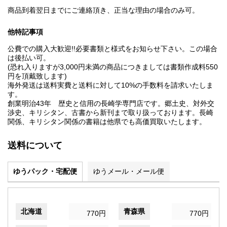
商品到着翌日までにご連絡頂き、正当な理由の場合のみ可。
他特記事項
公費での購入大歓迎!!必要書類と様式をお知らせ下さい。この場合
は後払い可。
(恐れ入りますが3,000円未満の商品につきましては書類作成料550
円を頂戴致します)
海外発送は送料実費と送料に対して10%の手数料を請求いたしま
す。
創業明治43年 歴史と信用の長崎学専門店です。郷土史、対外交
渉史、キリシタン、古書から新刊まで取り扱っております。長崎
関係、キリシタン関係の書籍は他県でも高価買取いたします。
送料について
ゆうパック・宅配便
ゆうメール・メール便
北海道
青森県
770円
770円