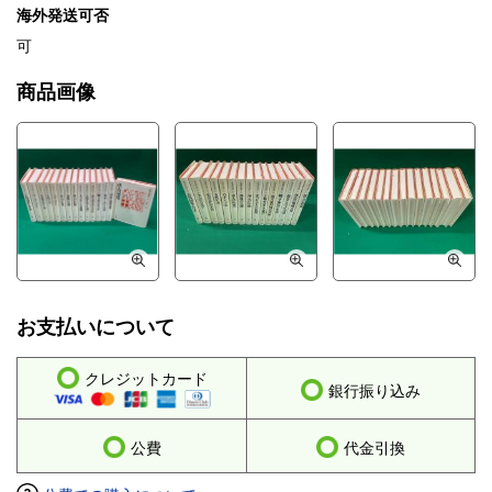
海外発送可否
可
商品画像
お支払いについて
クレジットカード
銀行振り込み
公費
代金引換