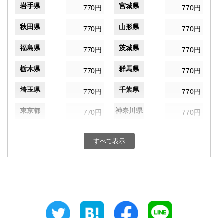
岩手県
宮城県
770円
770円
秋田県
山形県
770円
770円
福島県
茨城県
770円
770円
栃木県
群馬県
770円
770円
埼玉県
千葉県
770円
770円
東京都
神奈川県
770円
770円
新潟県
富山県
770円
770円
すべて表示
石川県
福井県
770円
770円
山梨県
長野県
770円
770円
岐阜県
静岡県
770円
770円
愛知県
三重県
770円
770円