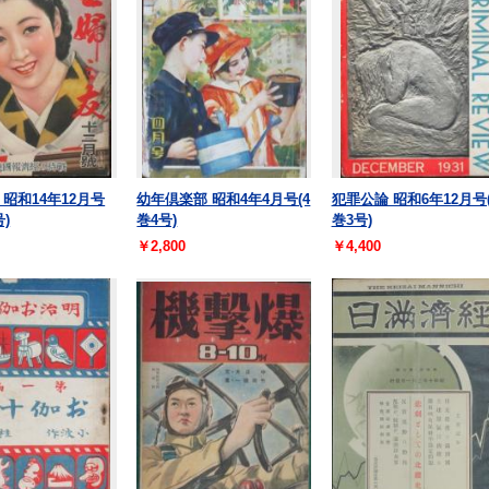
 昭和14年12月号
幼年倶楽部 昭和4年4月号(4
犯罪公論 昭和6年12月号(
号)
巻4号)
巻3号)
￥2,800
￥4,400