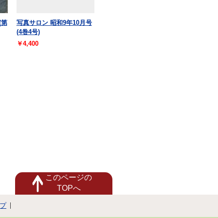
(第
写真サロン 昭和9年10月号
(4巻4号)
￥4,400
このページの
TOPへ
プ