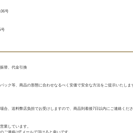
06号
5号
振替、代金引換
パック等、商品の形態に合わせなるべく安価で安全な方法をご提示いたしま
場合、送料弊店負担でお受けしますので、商品到着後7日以内にご連絡くだ
営業しています。
のご連絡はEメールで頂けると幸いです。