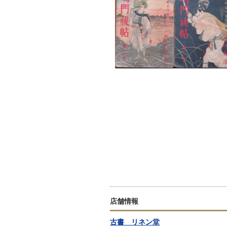
店舗情報
古書 リネン堂