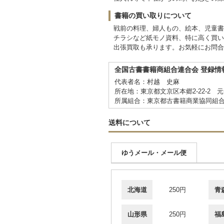
書籍の買い取りについて
戦前の料理、婦人もの、絵本、児童書
チラシなど紙モノ資料、特に高く買い
出張買取も承ります。お気軽にお問合
全国古書書籍商組合連合会 登録情
代表者名：村越 史麻
所在地：東京都文京区本郷2-22-2 元
所属組合：東京都古書籍商業協同組
送料について
ゆうメール・メール便
北海道
250円
青
山形県
250円
福