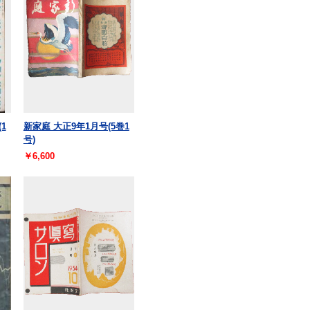
1
新家庭 大正9年1月号(5巻1
号)
￥6,600