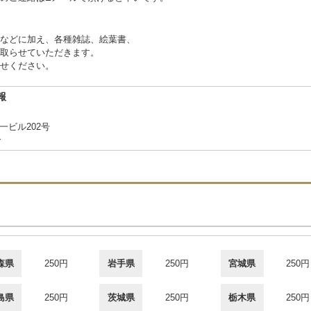
などに加え、各種雑誌、絵葉書、
取らせていただきます。
せください。
報
一ビル202号
合
森県
250円
岩手県
250円
宮城県
250円
島県
250円
茨城県
250円
栃木県
250円