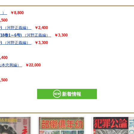
 ）
￥8,800
,500
)
（河野正義編）
￥2,400
18巻1～6号)
（河野正義編）
￥3,300
)
（河野正義編）
￥3,300
,400
山本忠興編）
￥22,000
,500
新着情報