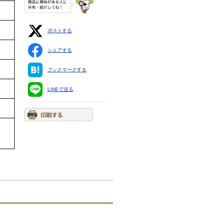
ポストする
シェアする
ブックマークする
LINEで送る