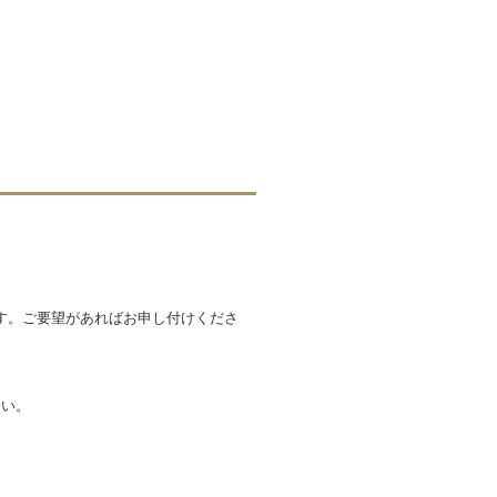
す。ご要望があればお申し付けくださ
さい。