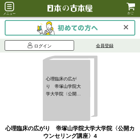
かご
メニュー
会員登録
ログイン
心理臨床の広が
り 帝塚山学院大
学大学院〈公開カ
ウンセリング講
座〉4
心理臨床の広がり 帝塚山学院大学大学院〈公開カ
ウンセリング講座〉4