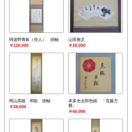
阿波野青畝（俳人） 掛軸
山田無文
￥120,000
￥20,000
岡山高陰 和歌 掛軸
本多光太郎色紙 「克服万
難」
￥38,000
￥60,000