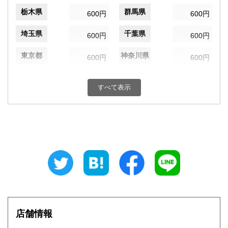
栃木県
群馬県
600円
600円
埼玉県
千葉県
600円
600円
東京都
神奈川県
600円
600円
新潟県
富山県
600円
600円
すべて表示
石川県
福井県
600円
600円
山梨県
長野県
600円
600円
岐阜県
静岡県
600円
600円
愛知県
三重県
600円
600円
滋賀県
京都府
600円
600円
大阪府
兵庫県
600円
600円
店舗情報