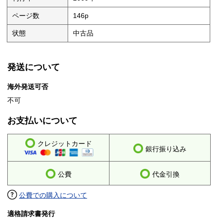
ページ数
146p
状態
中古品
発送について
海外発送可否
不可
お支払いについて
クレジットカード
銀行振り込み
公費
代金引換
公費での購入について
適格請求書発行