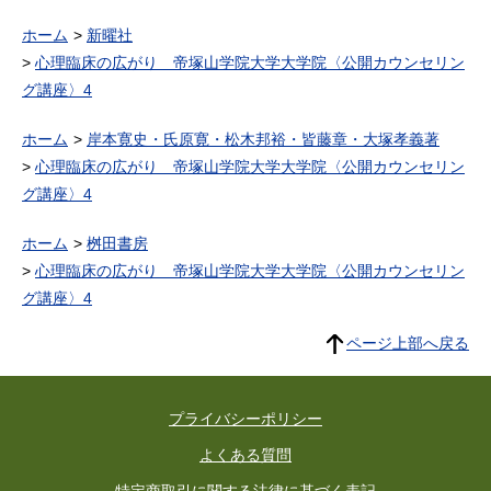
ホーム
新曜社
心理臨床の広がり 帝塚山学院大学大学院〈公開カウンセリン
グ講座〉4
ホーム
岸本寛史・氏原寛・松木邦裕・皆藤章・大塚孝義著
心理臨床の広がり 帝塚山学院大学大学院〈公開カウンセリン
グ講座〉4
ホーム
桝田書房
心理臨床の広がり 帝塚山学院大学大学院〈公開カウンセリン
グ講座〉4
ページ上部へ戻る
プライバシーポリシー
よくある質問