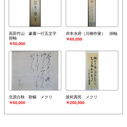
高田竹山 篆書一行五文字
岸本水府（川柳作家） 掛軸
掛軸
￥60,000
￥50,000
北原白秋 歌幅 メクリ
坂村真民 メクリ
￥60,000
￥200,000