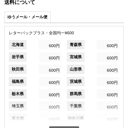
送料について
ゆうメール・メール便
レターパックプラス・全国均一¥600
北海道
青森県
600円
600円
岩手県
宮城県
600円
600円
秋田県
山形県
600円
600円
福島県
茨城県
600円
600円
栃木県
群馬県
600円
600円
埼玉県
千葉県
600円
600円
東京都
神奈川県
600円
600円