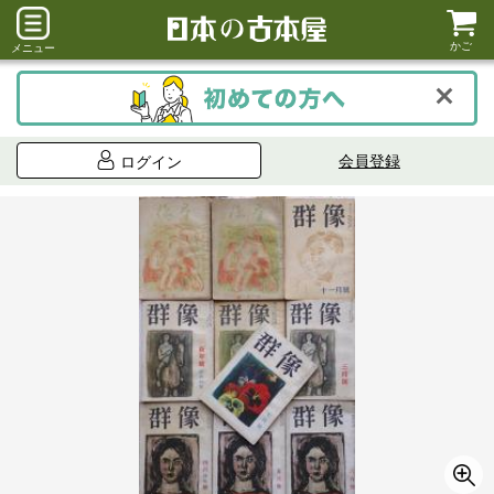
かご
メニュー
会員登録
ログイン