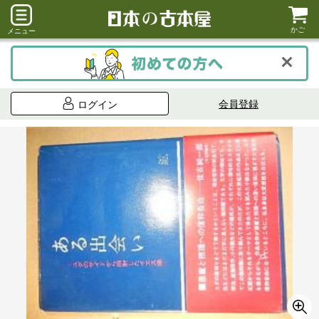
かご
メニュー
会員登録
ログイン