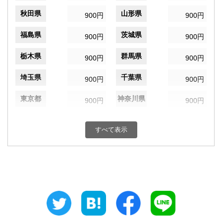
秋田県
山形県
900円
900円
福島県
茨城県
900円
900円
栃木県
群馬県
900円
900円
埼玉県
千葉県
900円
900円
東京都
神奈川県
900円
900円
新潟県
富山県
850円
900円
すべて表示
石川県
福井県
900円
900円
山梨県
長野県
900円
900円
岐阜県
静岡県
900円
900円
愛知県
三重県
900円
1,000円