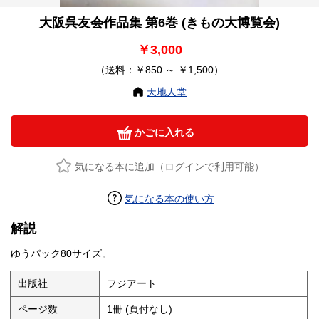
大阪呉友会作品集 第6巻 (きもの大博覧会)
￥3,000
（送料：￥850 ～ ￥1,500）
天地人堂
かごに入れる
気になる本に追加（ログインで利用可能）
気になる本の使い方
解説
ゆうパック80サイズ。
出版社
フジアート
ページ数
1冊 (頁付なし)