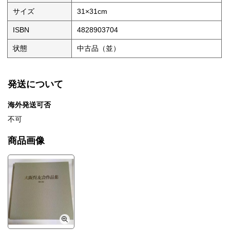
サイズ
31×31cm
ISBN
4828903704
状態
中古品（並）
発送について
海外発送可否
不可
商品画像