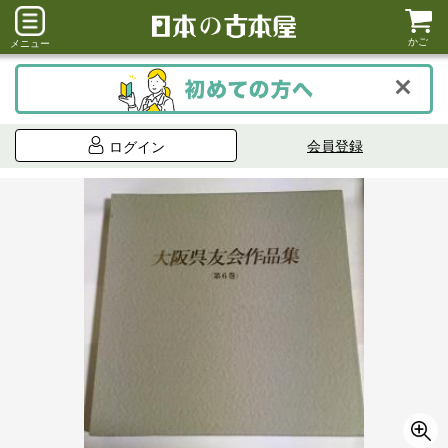
かご
メニュー
会員登録
ログイン