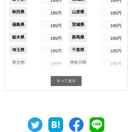
185円
185円
秋田県
山形県
185円
185円
福島県
茨城県
185円
185円
栃木県
群馬県
185円
185円
埼玉県
千葉県
185円
185円
東京都
神奈川県
185円
185円
新潟県
富山県
185円
185円
すべて表示
石川県
福井県
185円
185円
山梨県
長野県
185円
185円
岐阜県
静岡県
185円
185円
愛知県
三重県
185円
185円