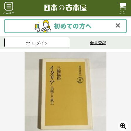
かご
メニュー
会員登録
ログイン