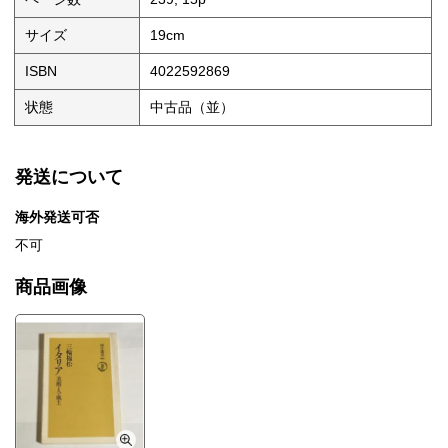
サイズ
19cm
ISBN
4022592869
状態
中古品（並）
発送について
海外発送可否
不可
商品画像