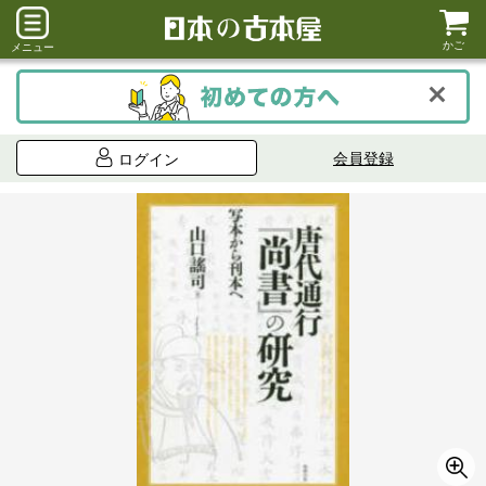
かご
メニュー
会員登録
ログイン