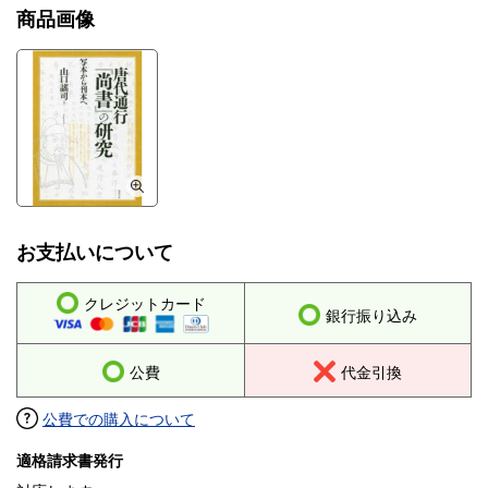
商品画像
お支払いについて
クレジットカード
銀行振り込み
公費
代金引換
公費での購入について
適格請求書発行