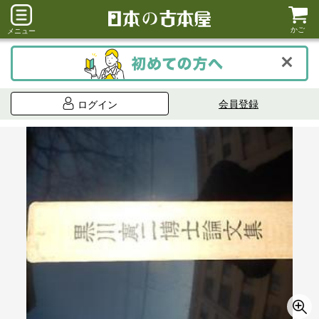
かご
メニュー
会員登録
ログイン