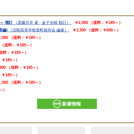
6＞ 増訂
（斎藤月岑 著 ; 金子光晴 校訂）
￥2,000 （送料：￥185～）
育編)
（旧制高等学校資料保存会 編著）
￥1,500 （送料：￥600～）
2,000 （送料：￥185～）
0 （送料：￥185～）
 （送料：￥185～）
：￥185～）
800 （送料：￥185～）
：￥185～）
1,500 （送料：￥185～）
5～）
新着情報