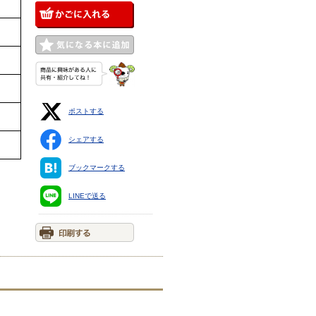
ポストする
シェアする
ブックマークする
LINEで送る