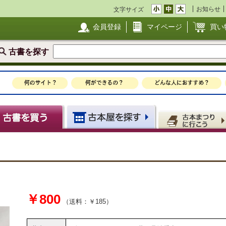
お知らせ
文字サイズ
会員登録
マイページ
買い
古書を探す
￥800
（送料：￥185）