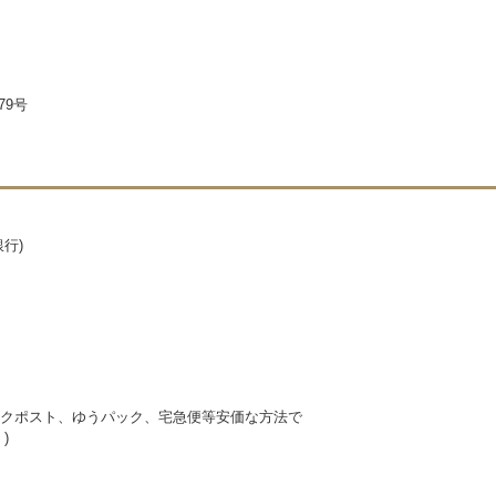
79号
行)
クポスト、ゆうパック、宅急便等安価な方法で
)