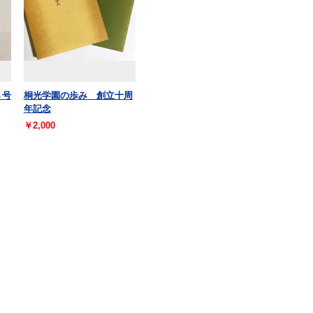
８号
桐光学園の歩み 創立十周
年記念
￥2,000