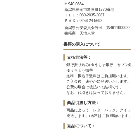
〒940-0884
新潟県長岡市亀貝町1770番地
ＴＥＬ：080-2035-2687
ＦＡＸ：0258-24-5692
新潟県公安委員会許可 第4611900022
書籍商 天地人堂
書籍の購入について
支払方法等：
銀行振り込み(ゆうちょ銀行、セブン銀
ゆうちょう振替
送料・振込手数料はご負担願います。
ご入金後 速やかに発送いたします。
公費の場合は後払いで結構です。
なお、代引きは扱っておりません。
商品引渡し方法：
商品によって、レターパック、クイッ
発送します。(送料はご負担願います。
返品について：