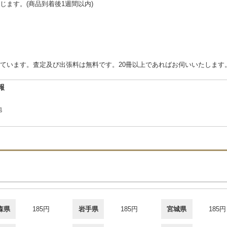
ます。(商品到着後1週間以内)
ています。査定及び出張料は無料です。20冊以上であればお伺いいたします
報
地
森県
185円
岩手県
185円
宮城県
185円