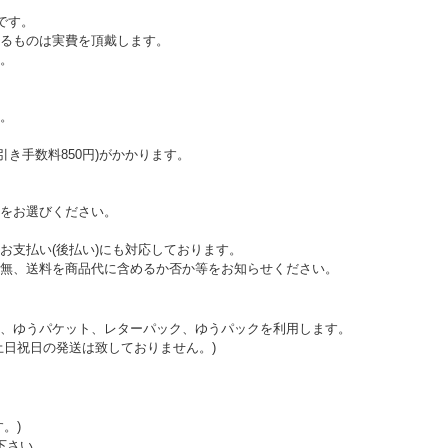
です。
えるものは実費を頂戴します。
。
。
代引き手数料850円)がかかります。
をお選びください。
お支払い(後払い)にも対応しております。
無、送料を商品代に含めるか否か等をお知らせください。
、ゆうパケット、レターパック、ゆうパックを利用します。
土日祝日の発送は致しておりません。)
。)
下さい。