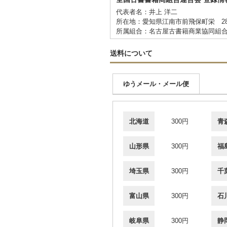
代表者名：井上 洋二
所在地：愛知県江南市前飛保町栄 2
所属組合：名古屋古書籍商業協同組
送料について
ゆうメール・メール便
北海道
300円
青
山形県
300円
福
埼玉県
300円
千
富山県
300円
石
岐阜県
300円
静