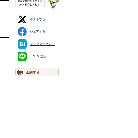
ポストする
シェアする
ブックマークする
LINEで送る