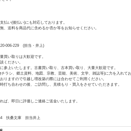
支払い(後払い)にも対応しております。
無、送料を商品代に含めるか否か等をお知らせください。
006-229 (担当・井上)
量買い取りは大歓迎です。
談ください。
に参上いたします。古書買い取り、古本買い取り、大量大歓迎です。
物チラシ、郷土資料、地図、宗教、芸能、美術、文学、雑誌等)に力を入れて
おりますので引越し増改築の際には合わせてご利用ください。
時打ち合わせの後、ご訪問し、見積もり・買入をさせていただきます。
れば、即日に評価しご連絡ご送金いたします。
 扶桑文庫 担当井上
報