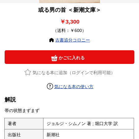
或る男の首 ＜新潮文庫＞
￥3,300
（送料：￥600）
古書追分コロニー
かごに入れる
気になる本に追加（ログインで利用可能）
気になる本の使い方
解説
帯の状態まずまず
著者
ジョルジ・シムノン 著 ; 堀口大学 訳
出版社
新潮社