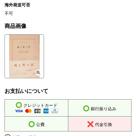
海外発送可否
不可
商品画像
お支払いについて
クレジットカード
銀行振り込み
公費
代金引換