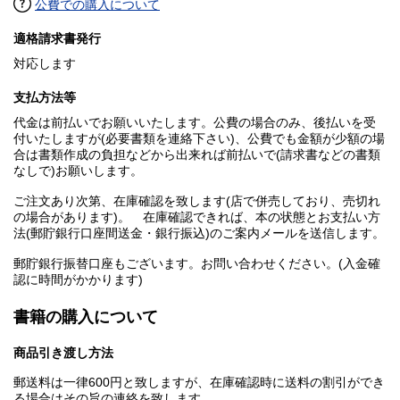
公費での購入について
適格請求書発行
対応します
支払方法等
代金は前払いでお願いいたします。公費の場合のみ、後払いを受
付いたしますが(必要書類を連絡下さい)、公費でも金額が少額の場
合は書類作成の負担などから出来れば前払いで(請求書などの書類
なしで)お願いします。
ご注文あり次第、在庫確認を致します(店で併売しており、売切れ
の場合があります)。 在庫確認できれば、本の状態とお支払い方
法(郵貯銀行口座間送金・銀行振込)のご案内メールを送信します。
郵貯銀行振替口座もございます。お問い合わせください。(入金確
認に時間がかかります)
書籍の購入について
商品引き渡し方法
郵送料は一律600円と致しますが、在庫確認時に送料の割引ができ
る場合はその旨の連絡を致します。