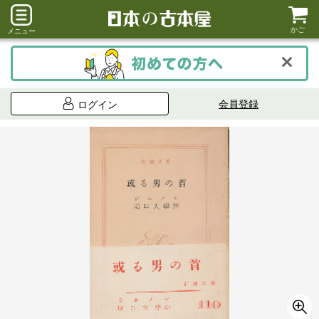
かご
メニュー
会員登録
ログイン