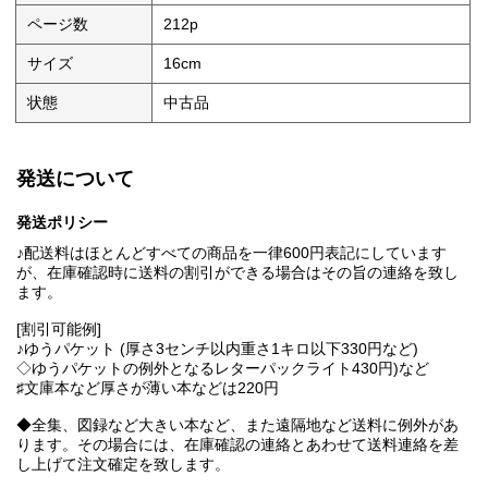
ページ数
212p
サイズ
16cm
状態
中古品
発送について
発送ポリシー
♪配送料はほとんどすべての商品を一律600円表記にしています
が、在庫確認時に送料の割引ができる場合はその旨の連絡を致し
ます。
[割引可能例]
♪ゆうパケット (厚さ3センチ以内重さ1キロ以下330円など)
◇ゆうパケットの例外となるレターパックライト430円)など
♯文庫本など厚さが薄い本などは220円
◆全集、図録など大きい本など、また遠隔地など送料に例外があ
ります。その場合には、在庫確認の連絡とあわせて送料連絡を差
し上げて注文確定を致します。