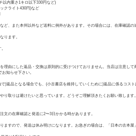
チ以内重さ1キロ以下330円など)
クライト430円)など
円
など、また本州以外など送料に例外があります。その場合には、在庫確認の
なります。
す。
を理由にした返品・交換は原則的に受けつけておりません。当店は注意して
でお知らせ下さい。
由で)返品となる場合でも、(小古書店を維持していくために)返品に係るコス
やり取りは避けたいと思っています。どうぞご理解頂きたくお願い致します
注文の在庫確認と発送に2〜3日かかる時があります。
りますので、発送は休み明けになります。お急ぎの場合は、「日本の古本屋