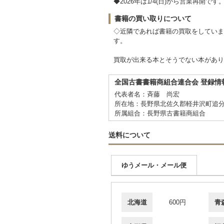
◆2026年は1/4(日)から営業再開です
書籍の買い取りについて
◇近隣であれば書籍の買取をしていま
す。
買取が出来る本とそうでない本があり
全国古書書籍商組合連合会 登録情
代表者名：斉藤 尚宏
所在地：長野県北佐久郡軽井沢町追分
所属組合：長野県古書籍商組合
送料について
ゆうメール・メール便
北海道
600円
青