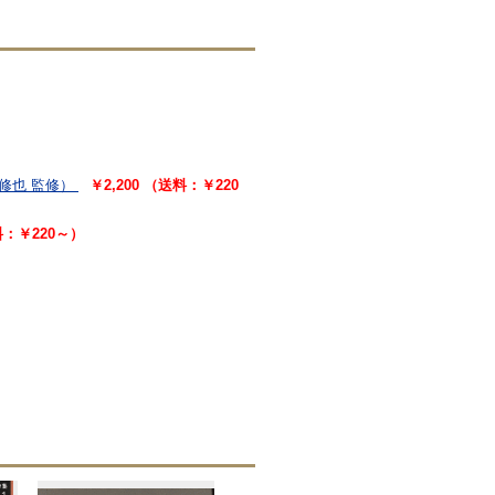
修也 監修）
￥2,200 （送料：￥220
料：￥220～）