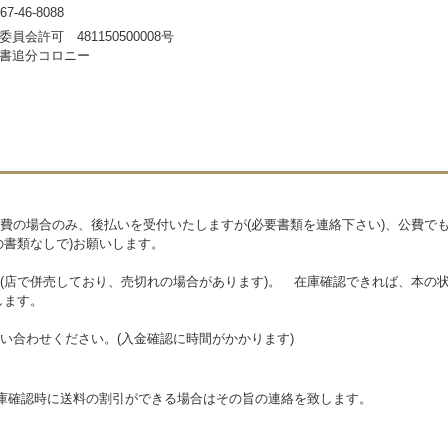
-46-8088
員会許可 481150500008号
書追分コロニー
費の場合のみ、後払いを受付いたしますが(必要書類を連絡下さい)、公費で
の書類なしで)お願いします。
(店で併売しており、売切れの場合があります)。 在庫確認できれば、本の状
します。
い合わせください。(入金確認に時間がかかります)
在庫確認時に送料の割引ができる場合はその旨の連絡を致します。