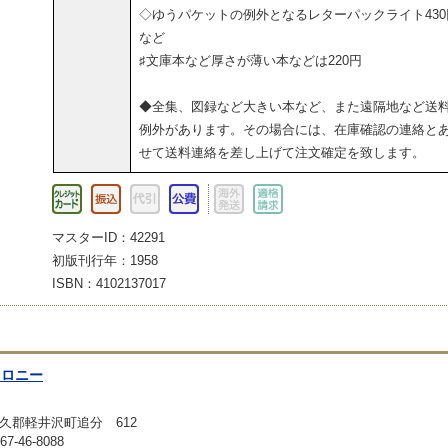
◇ゆうパケットの例外となるレターパックライト430
など
♯文庫本など厚さが薄い本などは220円
◆全集、図録など大きい本など、また遠隔地など送
例外があります。その場合には、在庫確認の連絡と
せて送料連絡を差し上げて注文確定を致します。
マスターID：42291
初版刊行年：1958
ISBN：4102137017
コロニー
久郡軽井沢町追分 612
-46-8088