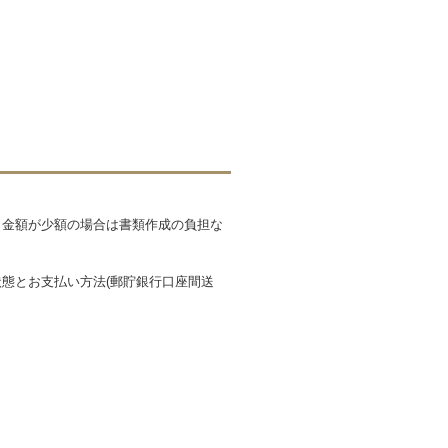
も金額が少額の場合は書類作成の負担な
態とお支払い方法(郵貯銀行口座間送