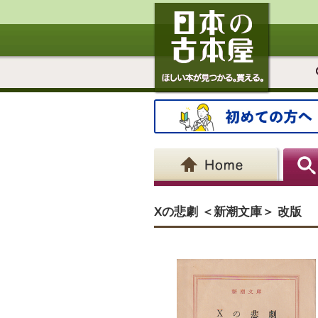
Xの悲劇 ＜新潮文庫＞ 改版