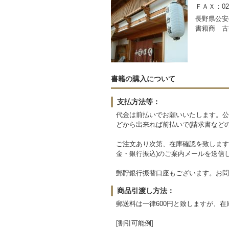
ＦＡＸ：0267
長野県公安委
書籍商 古
書籍の購入について
支払方法等：
代金は前払いでお願いいたします。公
どから出来れば前払いで(請求書など
ご注文あり次第、在庫確認を致します
金・銀行振込)のご案内メールを送信
郵貯銀行振替口座もございます。お問
商品引渡し方法：
郵送料は一律600円と致しますが、
[割引可能例]