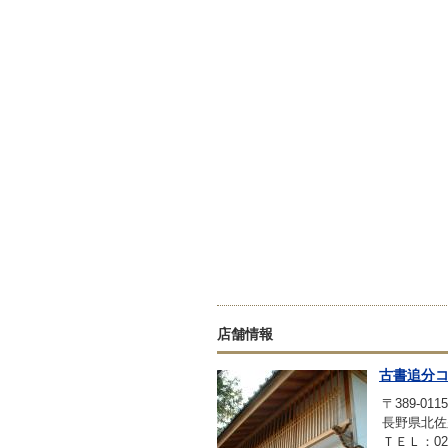
店舗情報
古書追分
〒389-0115
長野県北佐
ＴＥＬ：0267