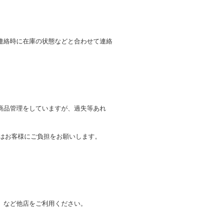
連絡時に在庫の状態などと合わせて連絡
商品管理をしていますが、過失等あれ
トはお客様にご負担をお願いします。
。
」など他店をご利用ください。