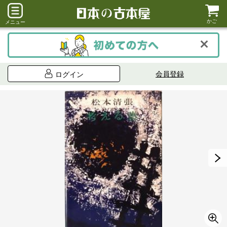
かご
メニュー
会員登録
ログイン