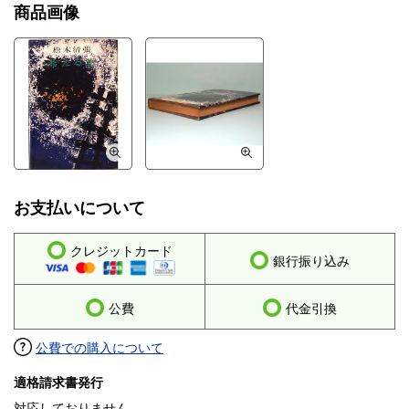
商品画像
お支払いについて
クレジットカード
銀行振り込み
公費
代金引換
公費での購入について
適格請求書発行
対応しておりません