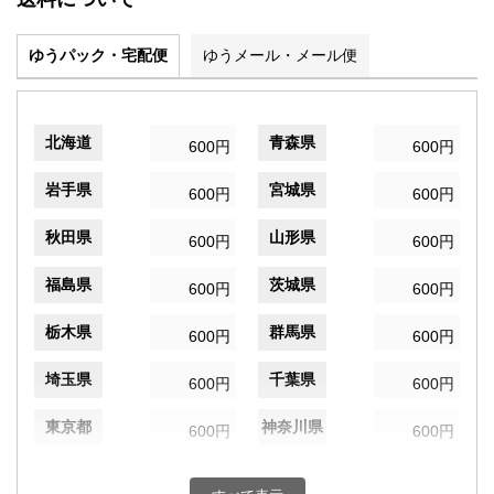
ゆうパック・宅配便
ゆうメール・メール便
北海道
青森県
600円
600円
岩手県
宮城県
600円
600円
秋田県
山形県
600円
600円
福島県
茨城県
600円
600円
栃木県
群馬県
600円
600円
埼玉県
千葉県
600円
600円
東京都
神奈川県
600円
600円
新潟県
富山県
600円
600円