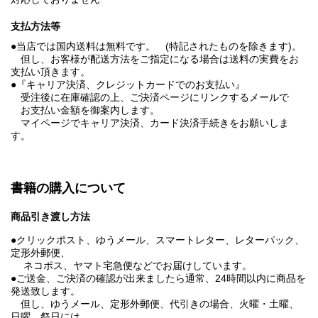
支払方法等
●当店では国内送料は無料です。 (特記されたものを除きます)。
但し、お客様が配送方法をご指定になる場合は送料の実費をお
支払い頂きます。
●『キャリア決済、クレジットカードでのお支払い』
受注後に在庫確認の上、ご決済ページにリンクするメールで
お支払い金額を御案内します。
マイページでキャリア決済、カード決済手続きをお願いしま
す。
書籍の購入について
商品引き渡し方法
●クリックポスト、ゆうメール、スマートレター、レターパック、
定形外郵便、
ネコポス、ヤマト宅急便などでお届けしています。
●ご送金、ご決済の確認が出来ましたら通常、24時間以内に商品を
発送致します。
但し、ゆうメール、定形外郵便、代引きの場合、火曜・土曜、
日曜、祭日には