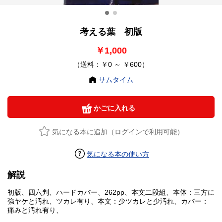
考える葉 初版
￥1,000
（送料：￥0 ～ ￥600）
サムタイム
かごに入れる
気になる本に追加（ログインで利用可能）
気になる本の使い方
解説
初版、四六判、ハードカバー、262pp、本文二段組、本体：三方に
強ヤケと汚れ、ツカレ有り、本文：少ツカレと少汚れ、カバー：
痛みと汚れ有り、