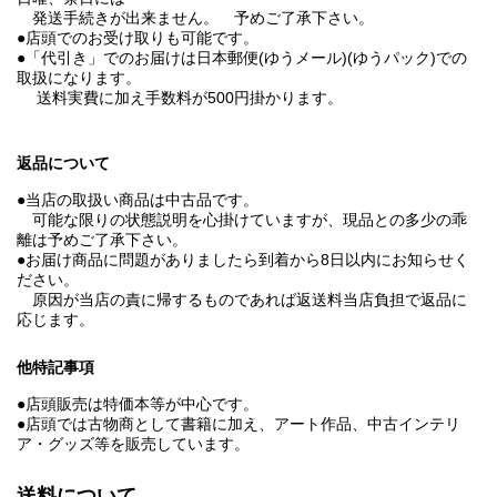
発送手続きが出来ません。 予めご了承下さい。
●店頭でのお受け取りも可能です。
●「代引き」でのお届けは日本郵便(ゆうメール)(ゆうパック)での
取扱になります。
送料実費に加え手数料が500円掛かります。
返品について
●当店の取扱い商品は中古品です。
可能な限りの状態説明を心掛けていますが、現品との多少の乖
離は予めご了承下さい。
●お届け商品に問題がありましたら到着から8日以内にお知らせく
ださい。
原因が当店の責に帰するものであれば返送料当店負担で返品に
応じます。
他特記事項
●店頭販売は特価本等が中心です。
●店頭では古物商として書籍に加え、アート作品、中古インテリ
ア・グッズ等を販売しています。
送料について