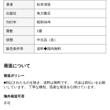
著者
松本清張
出版社
角川書店
刊行年
昭和36年
冊数
1冊
状態
中古品（並）
販売条件等
送料◆国内無料
発送について
発送ポリシー
■特記されたものを除き、送料は無料です。 代金は前払いをお願
いしています。 丁寧な梱包、迅速な発送を心掛けています。
海外発送可否
不可