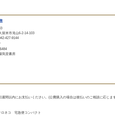
房
33
留米市滝山6-2-14-103
-427-9144
-
6484
暢気堂書房
1週間以内にお支払いください。(公費購入の場合は後払いのご相談に応じます
クロネコ 宅急便コンパクト