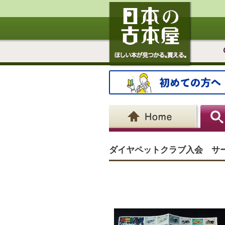
ダイヤペットクラブ入会 サ