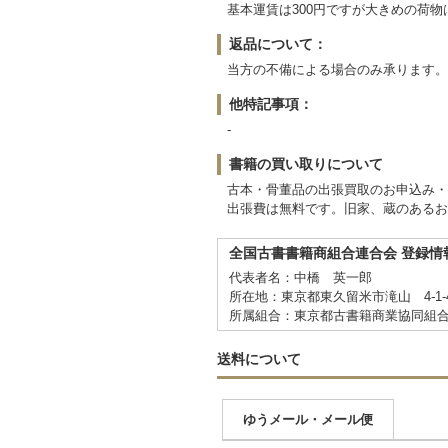
基本運賃は300円ですが大きめの荷
返品について：
当方の不備による場合のみ承ります。
他特記事項：
-
書籍の買い取りについて
古本・骨董品の出張買取のお申込み・
出張費は無料です。旧家、蔵のあるお
全国古書書籍商組合連合会 登録情
代表者名：中橋 英一郎
所在地：東京都東久留米市滝山 4-1-
所属組合：東京都古書籍商業協同組
送料について
ゆうメール・メール便