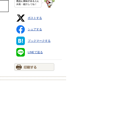
ポストする
シェアする
ブックマークする
LINEで送る