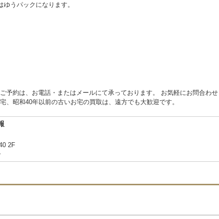
物はゆうパックになります。
ご予約は、お電話・またはメールにて承っております。 お気軽にお問合わせ
宅、昭和40年以前の古いお宅の買取は、遠方でも大歓迎です。
報
40 2F
合