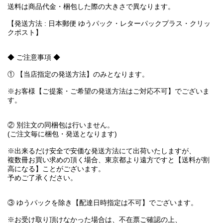
送料は商品代金・梱包した際の大きさで異なります。
【発送方法 : 日本郵便 ゆうパック・レターパックプラス・クリッ
クポスト】
◆ ご注意事項 ◆
① 【当店指定の発送方法】のみとなります。
※お客様【ご提案・ご希望の発送方法はご対応不可】でございま
す。
② 別注文の同梱包は行いません。
(ご注文毎に梱包・発送となります)
※出来るだけ安全で安価な発送方法にて出荷いたしますが、
複数冊お買い求めの頂く場合、東京都より遠方ですと【送料が割
高になる】ことがございます。
予めご了承ください。
③ ゆうパックを除き【配達日時指定は不可】でございます。
※お受け取り頂けなかった場合は、不在票ご確認の上、