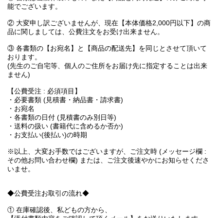
能でございます。
② 大変申し訳ございませんが、現在【本体価格2,000円以下】の商
品に関しましては、公費注文をお受け出来ません。
③ 各書類の【お宛名】と【商品の配送先】を同じとさせて頂いて
おります。
(先生のご自宅等、個人のご住所をお届け先に指定することは出来
ません)
【公費受注 : 必須項目】
・必要書類 (見積書・納品書・請求書)
・お宛名
・各書類の日付 (見積書のみ別日等)
・送料の扱い (書籍代に含めるか否か)
・お支払い(後払い)の時期
※以上、大変お手数ではございますが、ご注文時 (メッセージ欄 :
その他お問い合わせ欄) または、ご注文後速やかにお知らせくださ
いませ。
◆公費受注お取引の流れ◆
① 在庫確認後、私どもの方から、