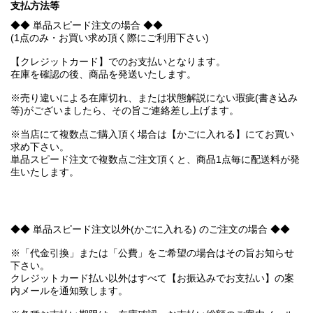
支払方法等
◆◆ 単品スピード注文の場合 ◆◆
(1点のみ・お買い求め頂く際にご利用下さい)
【クレジットカード】でのお支払いとなります。
在庫を確認の後、商品を発送いたします。
※売り違いによる在庫切れ、または状態解説にない瑕疵(書き込み
等)がございましたら、その旨ご連絡差し上げます。
※当店にて複数点ご購入頂く場合は【かごに入れる】にてお買い
求め下さい。
単品スピード注文で複数点ご注文頂くと、商品1点毎に配送料が発
生いたします。
◆◆ 単品スピード注文以外(かごに入れる) のご注文の場合 ◆◆
※「代金引換」または「公費」をご希望の場合はその旨お知らせ
下さい。
クレジットカード払い以外はすべて【お振込みでお支払い】の案
内メールを通知致します。