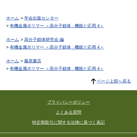
ホーム
学会出版センター
有機金属ポリマー ＜高分子錯体 : 機能と応用 4＞
ホーム
高分子錯体研究会 編
有機金属ポリマー ＜高分子錯体 : 機能と応用 4＞
ホーム
藤原書店
有機金属ポリマー ＜高分子錯体 : 機能と応用 4＞
ページ上部へ戻る
プライバシーポリシー
よくある質問
特定商取引に関する法律に基づく表記