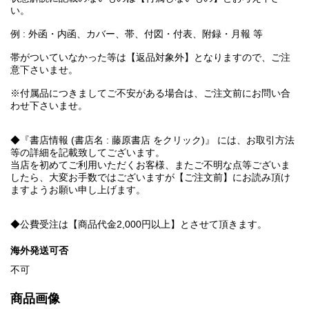
い。
例 : 外函・内函、カバー、帯、付図・付表、附録・月報 等
帯がついていなかった等は【返品対象外】となりますので、ご注
意下さいませ。
※付属品につきましてご不安がある場合は、ご注文前にお問い合
わせ下さいませ。
◆『書店情報 (書店名 : 藤原書店 をクリック)』 には、お取引方法
等の詳細を記載致してございます。
当店を初めてご利用いただくお客様、またご不明な点等ございま
したら、大変お手数ではございますが【ご注文前】にお読み頂け
ますようお願い申し上げます。
◆公費受注は【商品代金2,000円以上】とさせて頂きます。
海外発送可否
不可
商品画像