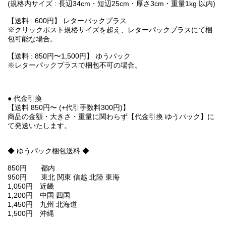
(規格内サイズ : 長辺34cm・短辺25cm・厚さ3cm・重量1kg 以内)
【送料 : 600円】 レターパックプラス
※クリックポスト規格サイズを超え、レターパックプラスにて梱
包可能な場合。
【送料 : 850円〜1,500円】 ゆうパック
※レターパックプラスで梱包不可の場合。
● 代金引換
【送料 850円〜 (+代引手数料300円)】
商品の金額・大きさ・重量に関わらず【代金引換 ゆうパック】に
て発送いたします。
◆ ゆうパック梱包送料 ◆
850円 都内
950円 東北 関東 信越 北陸 東海
1,050円 近畿
1,200円 中国 四国
1,450円 九州 北海道
1,500円 沖縄