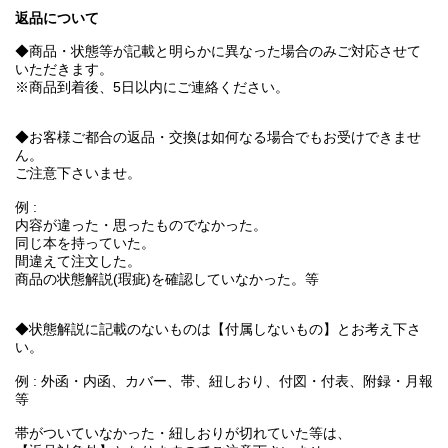
返品について
◆商品・状態等が記載と明らかに異なった場合のみご対応させて
いただきます。
※商品到着後、5日以内にご連絡ください。
◆お客様ご都合の返品・交換は如何なる場合でもお受けできませ
ん。
ご注意下さいませ。
例 :
内容が違った・思ったものでなかった。
同じ本を持っていた。
間違えて注文した。
商品の状態解説(瑕疵)を確認していなかった。等
◆状態解説に記載のないものは【付属しないもの】とお考え下さ
い。
例 : 外函・内函、カバー、帯、紐しおり、付図・付表、附録・月報
等
帯がついていなかった・紐しおりが切れていた等は、