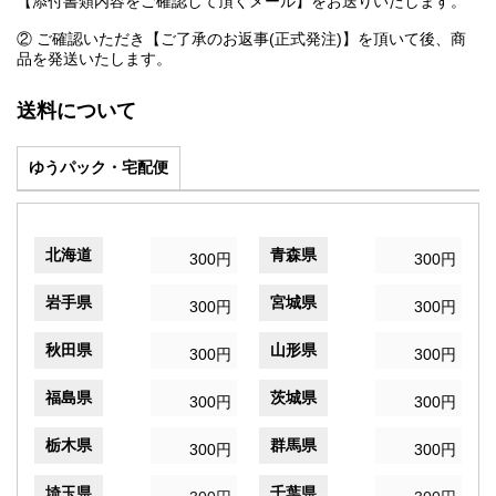
【添付書類内容をご確認して頂くメール】をお送りいたします。
② ご確認いただき【ご了承のお返事(正式発注)】を頂いて後、商
品を発送いたします。
送料について
ゆうパック・宅配便
北海道
青森県
300円
300円
岩手県
宮城県
300円
300円
秋田県
山形県
300円
300円
福島県
茨城県
300円
300円
栃木県
群馬県
300円
300円
埼玉県
千葉県