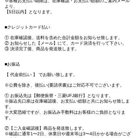
※各種お支払い期限は、在庫確認・お支払い総額のご案内メール
より、
【5日以内】となります。
■クレジットカード払い
① 在庫確認後、送料を含めた合計金額をお知らせ致します。
② お知らせした【メール】にて、カード決済を行って下さい。
③ 決済完了後、商品を発送致します。
■お振込
【 代金前払い 】 でお願い致します。
※公費を除き、後払い(要請求書)はご対応不可でございます。
① お振込先は【郵便振替・三菱UFJ銀行】となります。
※振込先口座は在庫確認後、お支払い総額と共にお知らせ致しま
す。
※大変恐縮ですが、お振込み手数料はお客様のご負担となりま
す。
②【ご入金確認後】商品を発送致します。
※確認に通常1〜2日、休業日や週末等は3〜4日かかる場合がござ