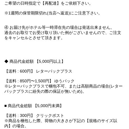
ご希望の日時指定で【再配達】をご依頼下さい。
※1週間の保管期限切れ(当店へ返送)にご注意下さい。
④ お届け先がホテル等一時滞在先の場合は発送出来ません。
過去のお取引でお受け取り頂いた例がございませんので、ご注文
をキャンセルとさせて頂きます。
◆ 商品代金総額 【5,000円以上】
【送料 : 600円】 レターパックプラス
【送料 : 850円〜1,500円】 ゆうパック
※レターパックプラスで梱包不可、または高額商品の場合(レター
パックプラスに紛失の際の保証が無いため)。
■ 商品代金総額 【5,000円未満】
【送料 : 300円】 クリックポスト
※商品を梱包した際、荷物の大きさが下記の【規格のサイズ以
内】の場合。