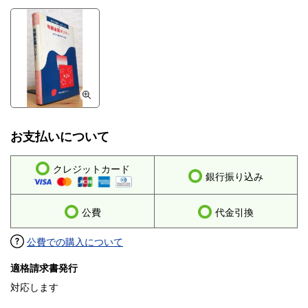
お支払いについて
クレジットカード
銀行振り込み
公費
代金引換
公費での購入について
適格請求書発行
対応します