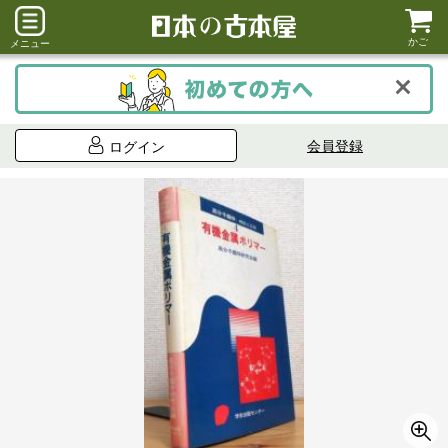
かご
メニュー
会員登録
ログイン