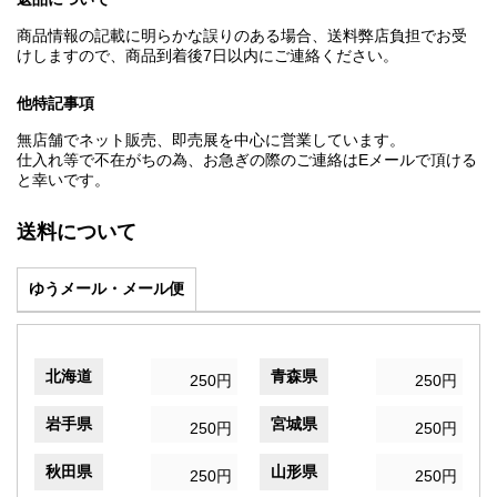
商品情報の記載に明らかな誤りのある場合、送料弊店負担でお受
けしますので、商品到着後7日以内にご連絡ください。
他特記事項
無店舗でネット販売、即売展を中心に営業しています。
仕入れ等で不在がちの為、お急ぎの際のご連絡はEメールで頂ける
と幸いです。
送料について
ゆうメール・メール便
北海道
青森県
250円
250円
岩手県
宮城県
250円
250円
秋田県
山形県
250円
250円