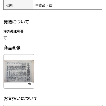
状態
中古品（並）
発送について
海外発送可否
可
商品画像
お支払いについて