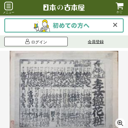
かご
メニュー
会員登録
ログイン