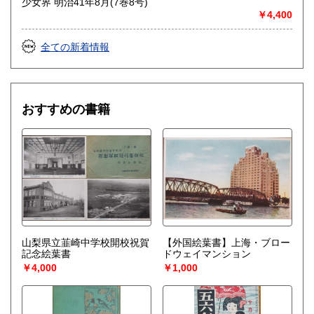
少女界 明治41年8月(7巻8号)
￥4,400
全ての新着情報
おすすめの書籍
山梨県立韮崎中学校開校祝賀
【外国絵葉書】上海・ブロー
記念絵葉書
ドウェイマンション
￥4,000
￥1,000