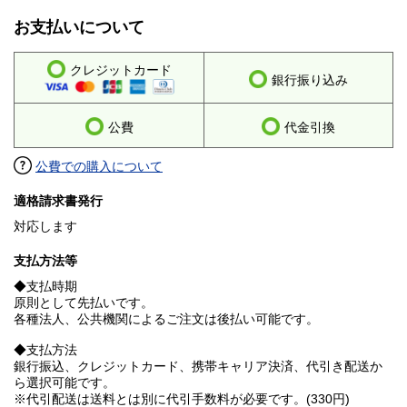
お支払いについて
クレジットカード
銀行振り込み
公費
代金引換
公費での購入について
適格請求書発行
対応します
支払方法等
◆支払時期
原則として先払いです。
各種法人、公共機関によるご注文は後払い可能です。
◆支払方法
銀行振込、クレジットカード、携帯キャリア決済、代引き配送か
ら選択可能です。
※代引配送は送料とは別に代引手数料が必要です。(330円)