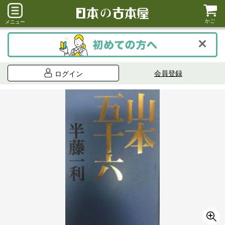
かご
メニュー
会員登録
ログイン