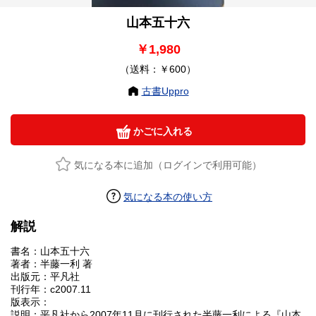
山本五十六
￥1,980
（送料：￥600）
古書Uppro
かごに入れる
気になる本に追加（ログインで利用可能）
気になる本の使い方
解説
書名：山本五十六
著者：半藤一利 著
出版元：平凡社
刊行年：c2007.11
版表示：
説明：平凡社から2007年11月に刊行された半藤一利による『山本