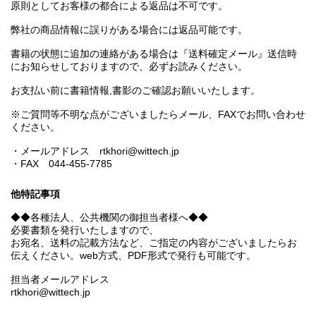
原則としてお客様の都合による返品は不可です。
弊社の商品情報に誤りがある場合には返品可能です。
書籍の状態に追加の連絡がある場合は『送料確定メール』送信時
にお知らせしておりますので、必ずお読みください。
お支払い前に書籍情報,書影のご確認お願いいたします。
※ご質問等不明な点がございましたらメール、FAXでお問い合わせ
ください。
・メールアドレス rtkhori@wittech.jp
・FAX 044-455-7785
他特記事項
◆◆各種法人、公共機関の御担当者様へ◆◆
必要書類を発行いたしますので、
お宛名、送料の記載方法など、ご指定の内容がございましたらお
伝えください。web方式、PDF形式で発行も可能です。
担当者メールアドレス
rtkhori@wittech.jp