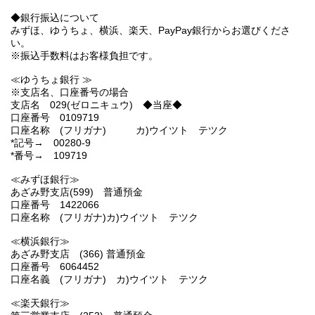
◆銀行振込について
みずほ、ゆうちょ、横浜、楽天、PayPay銀行からお選びくださ
い。
※振込手数料はお客様負担です。
≪ゆうちょ銀行 ≫
※支店名、口座番号の場合
支店名 029(ゼロニキュウ) ◆当座◆
口座番号 0109719
口座名称 (フリガナ) カ)ウイツト テツク
*記号→ 00280-9
*番号→ 109719
≪みずほ銀行≫
あざみ野支店(599) 普通預金
口座番号 1422066
口座名称 (フリガナ)カ)ウイツト テツク
≪横浜銀行≫
あざみ野支店 (366) 普通預金
口座番号 6064452
口座名義 (フリガナ) カ)ウイツト テツク
≪楽天銀行≫