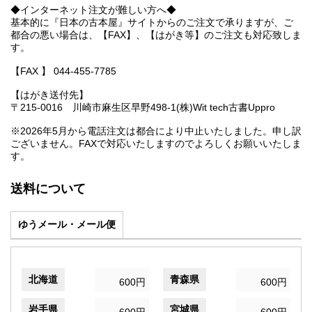
◆インターネット注文が難しい方へ◆
基本的に『日本の古本屋』サイトからのご注文で承りますが、ご
都合の悪い場合は、【FAX】、【はがき等】のご注文も対応致しま
す。
【FAX 】 044-455-7785
【はがき送付先】
〒215-0016 川崎市麻生区早野498-1(株)Wit tech古書Uppro
※2026年5月から電話注文は都合により中止いたしました。申し訳
ございません。FAXで対応いたしますのでよろしくお願いいたしま
す。
送料について
ゆうメール・メール便
北海道
青森県
600円
600円
岩手県
宮城県