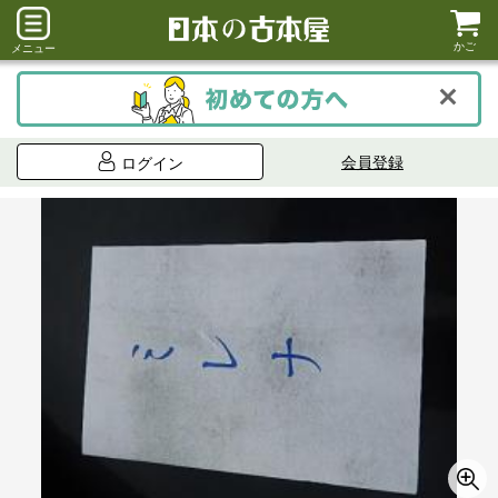
かご
メニュー
会員登録
ログイン