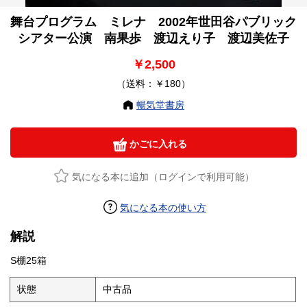
舞台プログラム ミレナ 2002年世田谷パブリック
シアター公演 南果歩 渡辺えり子 渡辺美佐子
￥2,500
（送料：￥180）
暢気堂書房
かごに入れる
気になる本に追加（ログインで利用可能）
気になる本の使い方
解説
S棚25箱
状態
中古品