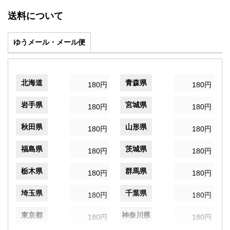
送料について
ゆうメール・メール便
北海道
青森県
180円
180円
岩手県
宮城県
180円
180円
秋田県
山形県
180円
180円
福島県
茨城県
180円
180円
栃木県
群馬県
180円
180円
埼玉県
千葉県
180円
180円
東京都
神奈川県
180円
180円