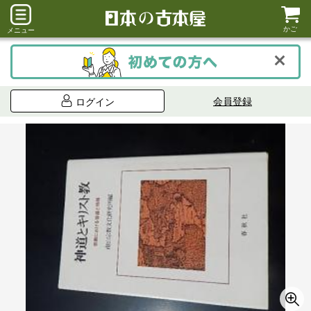
かご
メニュー
会員登録
ログイン