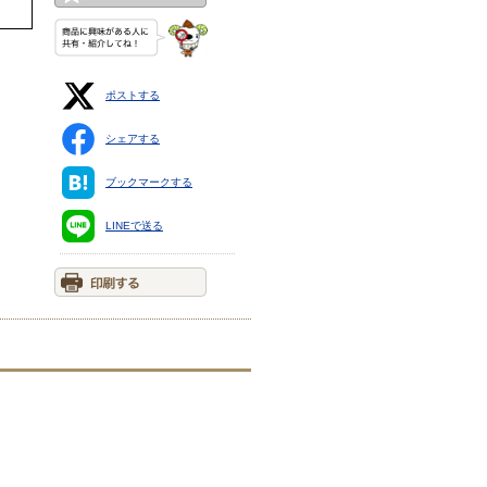
ポストする
シェアする
ブックマークする
LINEで送る