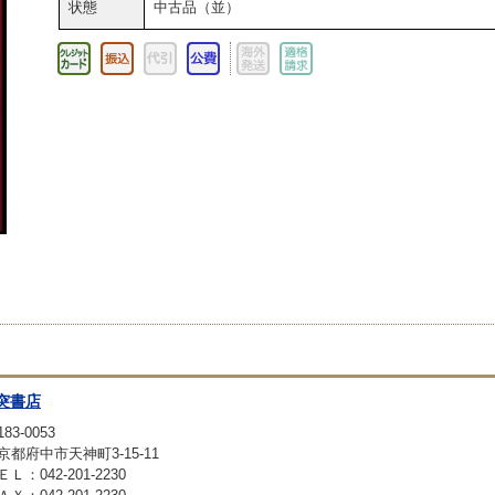
状態
中古品（並）
突書店
83-0053
京都府中市天神町3-15-11
ＥＬ：042-201-2230