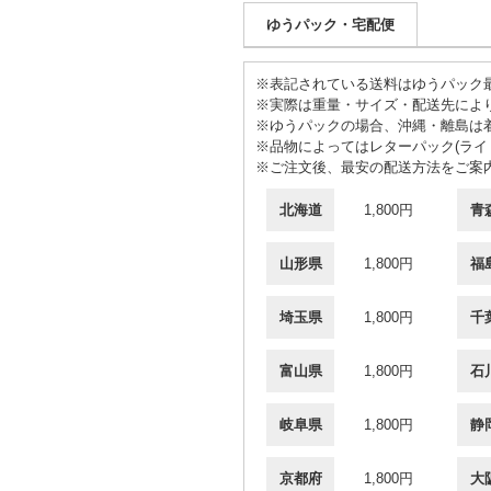
ゆうパック・宅配便
※表記されている送料はゆうパック最
※実際は重量・サイズ・配送先によ
※ゆうパックの場合、沖縄・離島は
※品物によってはレターパック(ライト
※ご注文後、最安の配送方法をご案
北海道
1,800円
青
山形県
1,800円
福
埼玉県
1,800円
千
富山県
1,800円
石
岐阜県
1,800円
静
京都府
1,800円
大