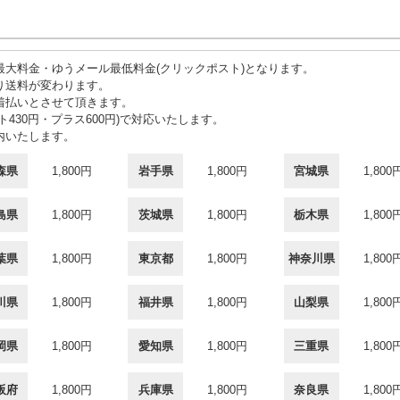
大料金・ゆうメール最低料金(クリックポスト)となります。
り送料が変わります。
着払いとさせて頂きます。
430円・プラス600円)で対応いたします。
内いたします。
森県
1,800円
岩手県
1,800円
宮城県
1,800
島県
1,800円
茨城県
1,800円
栃木県
1,800
葉県
1,800円
東京都
1,800円
神奈川県
1,800
川県
1,800円
福井県
1,800円
山梨県
1,800
岡県
1,800円
愛知県
1,800円
三重県
1,800
阪府
1,800円
兵庫県
1,800円
奈良県
1,800