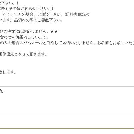
下さい。)
の際もその旨お知らせ下さい。)
。どうしてもの場合、ご相談下さい。(送料実費請求)
います。品切れの際はご容赦下さい。
及びご注文には対応しません。★★
合わせを御案内しています。
のみの場合スパムメールと判断して返信いたしません。お名前もお願いいた
、画像優先とさせて頂きます。
致します。
報