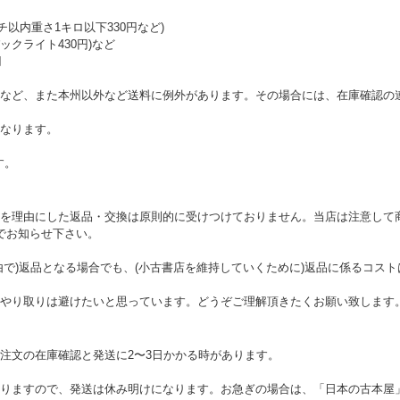
チ以内重さ1キロ以下330円など)
クライト430円)など
円
など、また本州以外など送料に例外があります。その場合には、在庫確認の
なります。
す。
を理由にした返品・交換は原則的に受けつけておりません。当店は注意して
でお知らせ下さい。
由で)返品となる場合でも、(小古書店を維持していくために)返品に係るコス
やり取りは避けたいと思っています。どうぞご理解頂きたくお願い致します
注文の在庫確認と発送に2〜3日かかる時があります。
りますので、発送は休み明けになります。お急ぎの場合は、「日本の古本屋