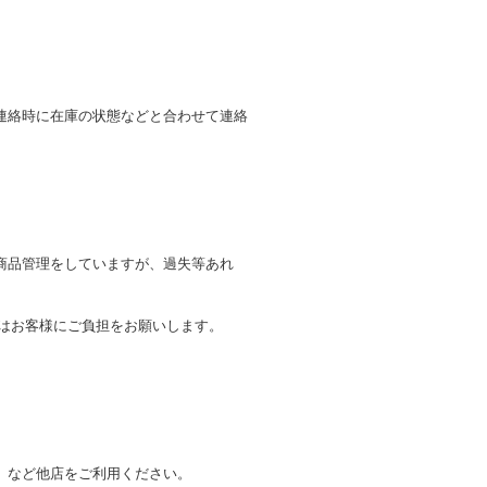
連絡時に在庫の状態などと合わせて連絡
商品管理をしていますが、過失等あれ
トはお客様にご負担をお願いします。
。
」など他店をご利用ください。