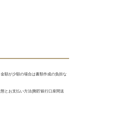
も金額が少額の場合は書類作成の負担な
態とお支払い方法(郵貯銀行口座間送