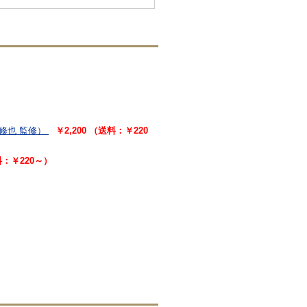
修也 監修）
￥2,200 （送料：￥220
料：￥220～）