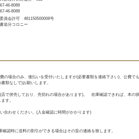
-46-8088
-46-8088
員会許可 481150500008号
書追分コロニー
費の場合のみ、後払いを受付いたしますが(必要書類を連絡下さい)、公費で
の書類なしで)お願いします。
(店で併売しており、売切れの場合があります)。 在庫確認できれば、本の状
します。
い合わせください。(入金確認に時間がかかります)
在庫確認時に送料の割引ができる場合はその旨の連絡を致します。