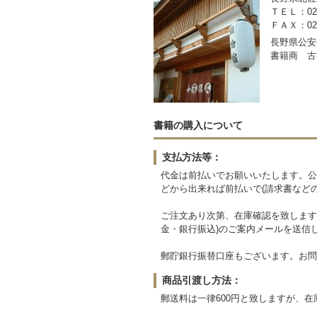
ＴＥＬ：0267
ＦＡＸ：0267
長野県公安委
書籍商 古
書籍の購入について
支払方法等：
代金は前払いでお願いいたします。公
どから出来れば前払いで(請求書など
ご注文あり次第、在庫確認を致します
金・銀行振込)のご案内メールを送信
郵貯銀行振替口座もございます。お問
商品引渡し方法：
郵送料は一律600円と致しますが、