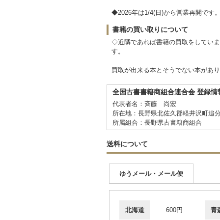
◆2026年は1/4(日)から営業再開です
書籍の買い取りについて
◇近隣であれば書籍の買取をしていま
す。
買取が出来る本とそうでない本があり
全国古書書籍商組合連合会 登録情
代表者名：斉藤 尚宏
所在地：長野県北佐久郡軽井沢町追分
所属組合：長野県古書籍商組合
送料について
ゆうメール・メール便
北海道
600円
青