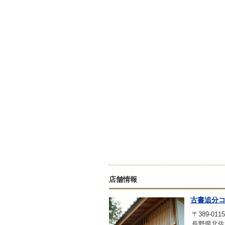
店舗情報
古書追分
〒389-0115
長野県北佐