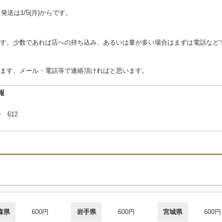
。発送は1/5(月)からです。
す。少数であれば店への持ち込み、あるいは量が多い場合はまずは電話など
ます、メール・電話等で連絡頂ければと思います。
報
 612
森県
600円
岩手県
600円
宮城県
600円