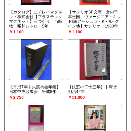
【カタログ】ニチレイマグネ
【サンリオSF文庫 女の千
ット株式会社【プラスチック
年王国 ヴァージニア・キッ
マグネット】三つ折り 当時
ド編/アーシュラ・K・ル=グ
物 昭和レトロ S年
イン他】サンリオ 1980年
￥1,100
￥1,100
【平成7年中央競馬会年鑑】
【鉄窓の二十三年】中庸堂
日本中央競馬会 平成8年
明治42年
￥2,750
￥11,000