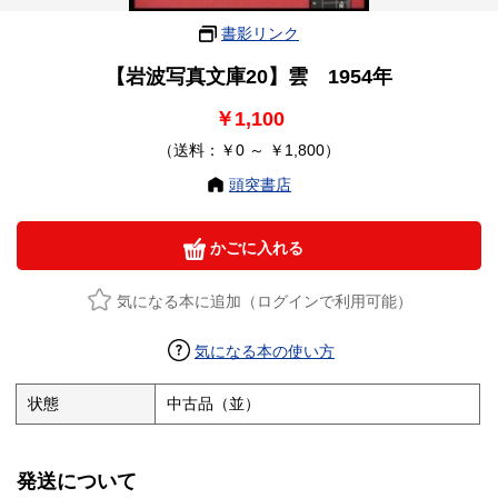
書影リンク
【岩波写真文庫20】雲 1954年
￥1,100
（送料：￥0 ～ ￥1,800）
頭突書店
かごに入れる
気になる本に追加（ログインで利用可能）
気になる本の使い方
状態
中古品（並）
発送について