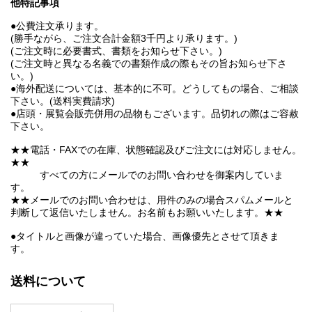
他特記事項
●公費注文承ります。
(勝手ながら、ご注文合計金額3千円より承ります。)
(ご注文時に必要書式、書類をお知らせ下さい。)
(ご注文時と異なる名義での書類作成の際もその旨お知らせ下さ
い。)
●海外配送については、基本的に不可。どうしてもの場合、ご相談
下さい。(送料実費請求)
●店頭・展覧会販売併用の品物もございます。品切れの際はご容赦
下さい。
★★電話・FAXでの在庫、状態確認及びご注文には対応しません。
★★
すべての方にメールでのお問い合わせを御案内していま
す。
★★メールでのお問い合わせは、用件のみの場合スパムメールと
判断して返信いたしません。お名前もお願いいたします。★★
●タイトルと画像が違っていた場合、画像優先とさせて頂きま
す。
送料について