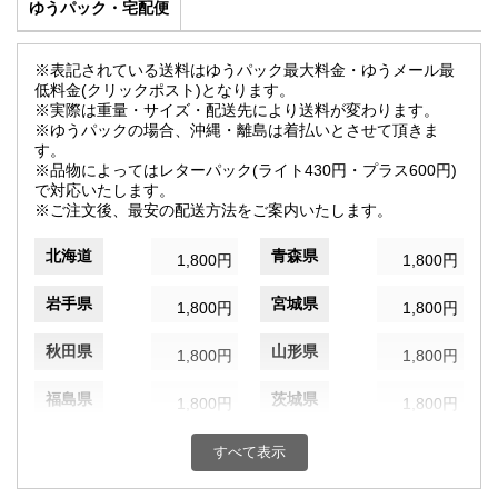
ゆうパック・宅配便
※表記されている送料はゆうパック最大料金・ゆうメール最
低料金(クリックポスト)となります。
※実際は重量・サイズ・配送先により送料が変わります。
※ゆうパックの場合、沖縄・離島は着払いとさせて頂きま
す。
※品物によってはレターパック(ライト430円・プラス600円)
で対応いたします。
※ご注文後、最安の配送方法をご案内いたします。
北海道
青森県
1,800円
1,800円
岩手県
宮城県
1,800円
1,800円
秋田県
山形県
1,800円
1,800円
福島県
茨城県
1,800円
1,800円
栃木県
群馬県
1,800円
1,800円
すべて表示
埼玉県
千葉県