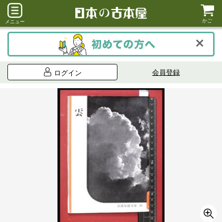
かご
メニュー
会員登録
ログイン