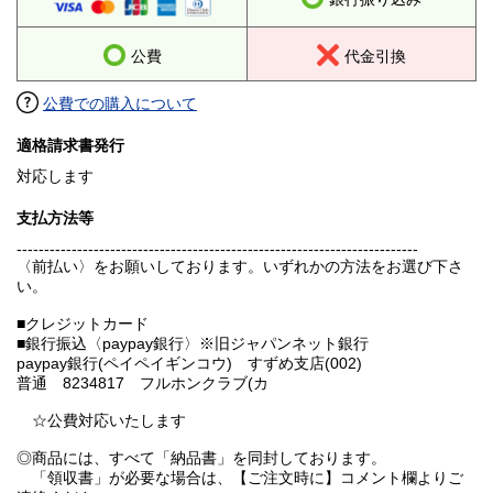
公費
代金引換
公費での購入について
適格請求書発行
対応します
支払方法等
-------------------------------------------------------------------------
〈前払い〉をお願いしております。いずれかの方法をお選び下さ
い。
■クレジットカード
■銀行振込〈paypay銀行〉※旧ジャパンネット銀行
paypay銀行(ペイペイギンコウ) すずめ支店(002)
普通 8234817 フルホンクラブ(カ
☆公費対応いたします
◎商品には、すべて「納品書」を同封しております。
「領収書」が必要な場合は、【ご注文時に】コメント欄よりご