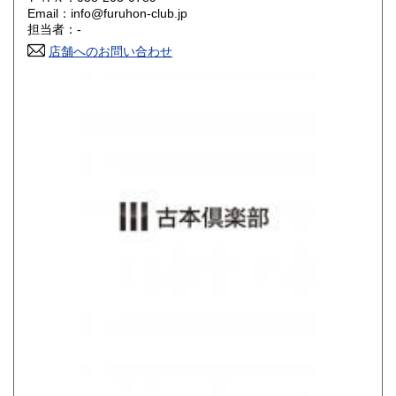
Email：info@furuhon-club.jp
香川県
愛媛県
800円
800円
担当者：-
店舗へのお問い合わせ
高知県
福岡県
800円
900円
佐賀県
長崎県
900円
900円
熊本県
大分県
900円
900円
宮崎県
鹿児島県
900円
900円
沖縄県
1,200円