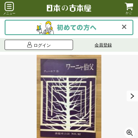
かご
メニュー
会員登録
ログイン