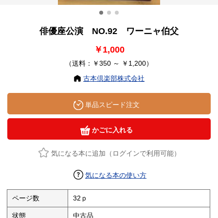
俳優座公演 NO.92 ワーニャ伯父
￥1,000
（送料：￥350 ～ ￥1,200）
古本倶楽部株式会社
単品スピード注文
かごに入れる
気になる本に追加（ログインで利用可能）
気になる本の使い方
ページ数
32ｐ
状態
中古品