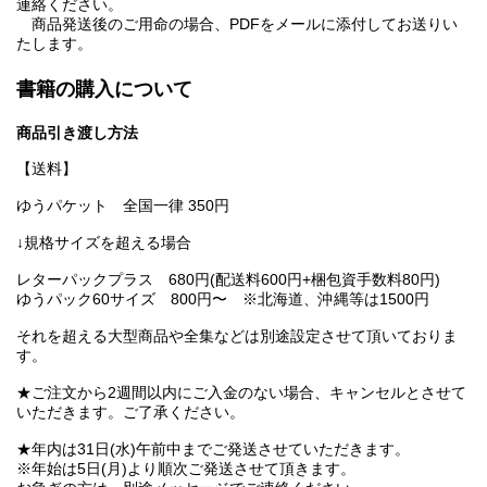
連絡ください。
商品発送後のご用命の場合、PDFをメールに添付してお送りい
たします。
書籍の購入について
商品引き渡し方法
【送料】
ゆうパケット 全国一律 350円
↓規格サイズを超える場合
レターパックプラス 680円(配送料600円+梱包資手数料80円)
ゆうパック60サイズ 800円〜 ※北海道、沖縄等は1500円
それを超える大型商品や全集などは別途設定させて頂いておりま
す。
★ご注文から2週間以内にご入金のない場合、キャンセルとさせて
いただきます。ご了承ください。
★年内は31日(水)午前中までご発送させていただきます。
※年始は5日(月)より順次ご発送させて頂きます。