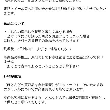
お急ぎの方は、別途メッセージでご連絡ください。
電話・メール等のお問い合わせは1月5日(月)まで休止させていただ
きます。
返品について
・こちらの提示した状態と著しく異なる場合
・当方ミスにより誤った商品をお届けしてしまった場合
に限り、送料当方負担での返品を承っております
到着後、3日以内に、まずはご連絡ください
※商品の特性上、原則としてお客様都合による返品は承っており
ません
あくまで古本であるということをご了承下さい
他特記事項
【ほとんどの買取品を自社販売】がモットーです。そのため多数
のジャンルについての高価買取が可能でございます。
次のお客様に渡せるよう、どんなものでも最低2年間ほど在庫とし
て保たせて頂いております。