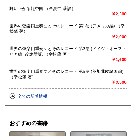
舞い上がる龍中国 （金夏中 著訳）
￥2,300
世界の弦楽四重奏団とそのレコード 第1巻 (アメリカ編) （幸
松肇 著）
￥2,000
世界の弦楽四重奏団とそのレコード 第2巻 (ドイツ・オースト
リア編) 改定新版. （幸松肇 著）
￥1,600
世界の弦楽四重奏団とそのレコード 第5巻 (英加北欧諸国編)
（幸松肇 著）
￥3,500
全ての新着情報
おすすめの書籍