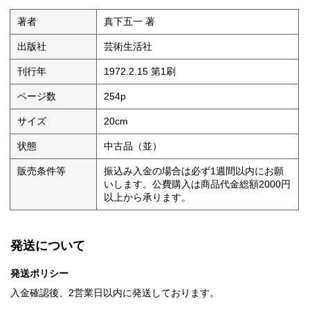
著者
真下五一 著
出版社
芸術生活社
刊行年
1972.2.15 第1刷
ページ数
254p
サイズ
20cm
状態
中古品（並）
販売条件等
振込み入金の場合は必ず1週間以内にお願
いします。公費購入は商品代金総額2000円
以上から承ります。
発送について
発送ポリシー
入金確認後、2営業日以内に発送しております。