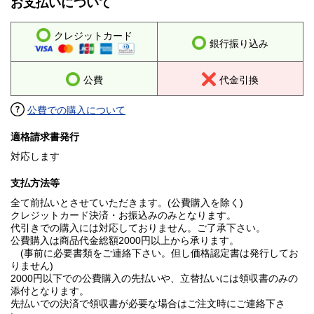
お支払いについて
クレジットカード
銀行振り込み
公費
代金引換
公費での購入について
適格請求書発行
対応します
支払方法等
全て前払いとさせていただきます。(公費購入を除く)
クレジットカード決済・お振込みのみとなります。
代引きでの購入には対応しておりません。ご了承下さい。
公費購入は商品代金総額2000円以上から承ります。
(事前に必要書類をご連絡下さい。但し価格認定書は発行してお
りません)
2000円以下での公費購入の先払いや、立替払いには領収書のみの
添付となります。
先払いでの決済で領収書が必要な場合はご注文時にご連絡下さ