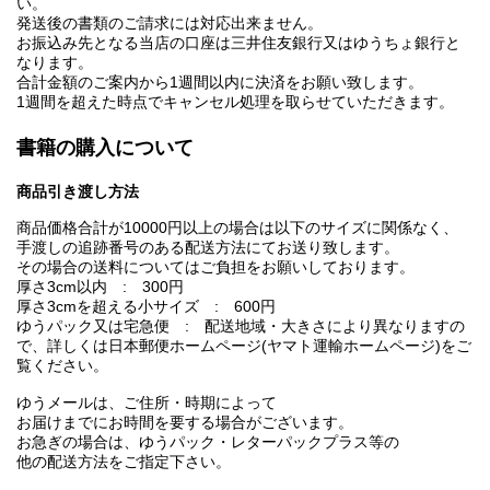
い。
発送後の書類のご請求には対応出来ません。
お振込み先となる当店の口座は三井住友銀行又はゆうちょ銀行と
なります。
合計金額のご案内から1週間以内に決済をお願い致します。
1週間を超えた時点でキャンセル処理を取らせていただきます。
書籍の購入について
商品引き渡し方法
商品価格合計が10000円以上の場合は以下のサイズに関係なく、
手渡しの追跡番号のある配送方法にてお送り致します。
その場合の送料についてはご負担をお願いしております。
厚さ3cm以内 : 300円
厚さ3cmを超える小サイズ : 600円
ゆうパック又は宅急便 : 配送地域・大きさにより異なりますの
で、詳しくは日本郵便ホームページ(ヤマト運輸ホームページ)をご
覧ください。
ゆうメールは、ご住所・時期によって
お届けまでにお時間を要する場合がございます。
お急ぎの場合は、ゆうパック・レターパックプラス等の
他の配送方法をご指定下さい。