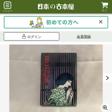
かご
メニュー
会員登録
ログイン