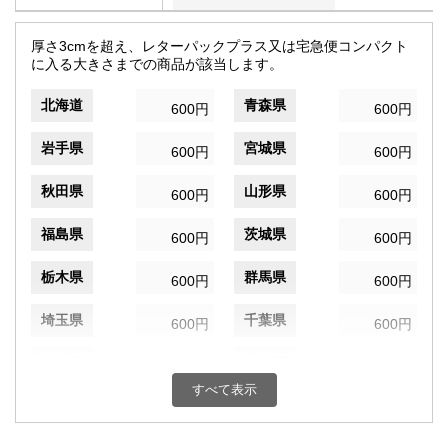
厚さ3cmを超え、レターパックプラス又は宅急便コンパクト
に入る大きさまでの商品が該当します。
北海道
青森県
600円
600円
岩手県
宮城県
600円
600円
秋田県
山形県
600円
600円
福島県
茨城県
600円
600円
栃木県
群馬県
600円
600円
埼玉県
千葉県
600円
600円
東京都
神奈川県
600円
600円
すべて表示
新潟県
富山県
600円
600円