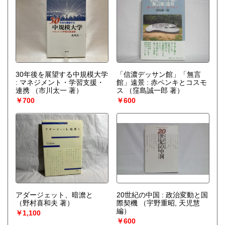
30年後を展望する中規模大学
「信濃デッサン館」「無言
: マネジメント・学習支援・
館」遠景 : 赤ペンキとコスモ
連携
（市川太一 著）
ス
（窪島誠一郎 著）
￥700
￥600
アダージェット、暗澹と
20世紀の中国 : 政治変動と国
（野村喜和夫 著）
際契機
（宇野重昭, 天児慧
編）
￥1,100
￥600