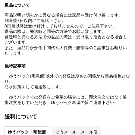
返品について
商品説明と明らかに異なる場合には返品を受け付け致します。
到着後7日以内にご連絡下さい。
8日目以降は受け付けしておりませんので、ご注意下さい。
返品の際は、発送時と同等の方法でお願い致します。
発送時と異なる方法での返品の際は、受け取り拒否となる場合も
ございます。
また、返品にかかる手間代や人件費・賠償等のご請求はお断りい
たします。
他特記事項
・ゆうパック(宅急便)以外での発送は厚さの関係から簡易梱包とな
り、
防水対策をして発送致します。
・ゆうパックでの発送をご希望の場合には、即決注文ではなく通
常注文をしていただき、ゆうパック希望の旨ご連絡下さい。
送料について
ゆうパック・宅配便
ゆうメール・メール便