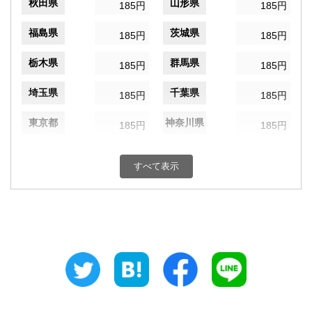
秋田県
山形県
185円
185円
福島県
茨城県
185円
185円
栃木県
群馬県
185円
185円
埼玉県
千葉県
185円
185円
東京都
神奈川県
185円
185円
新潟県
富山県
185円
185円
すべて表示
石川県
福井県
185円
185円
山梨県
長野県
185円
185円
岐阜県
静岡県
185円
185円
愛知県
三重県
185円
185円
滋賀県
京都府
185円
185円