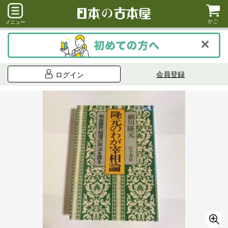
かご
メニュー
会員登録
ログイン