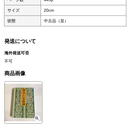
サイズ
20cm
状態
中古品（並）
発送について
海外発送可否
不可
商品画像