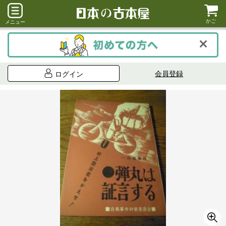
かご
メニュー
会員登録
ログイン