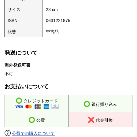
サイズ
23 cm
ISBN
0631221875
状態
中古品
発送について
海外発送可否
不可
お支払いについて
クレジットカード
銀行振り込み
公費
代金引換
公費での購入について