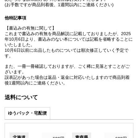
(お手数ですが商品到着後、1週間以内にご連絡ください)
他特記事項
【書込みの有無に関して】
これまで書込みの有無を商品解説に記載しておりましたが、2025
年10月6日より、書込みのない本については記載を省略することに
いたしました。
10月6日以前に出品したものについては順次修正していく予定で
す。
また、一冊一冊確認しておりますが、ごく稀に見落とすことがご
ざいます。
誤表記があった場合は返品・返金に対応いたしますので商品到着
後1週間以内にご連絡ください。
送料について
ゆうパック・宅配便
北海道
青森県