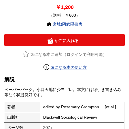
￥1,200
（送料：￥600）
宮城)阿武隈書房
かごに入れる
気になる本に追加（ログインで利用可能）
気になる本の使い方
解説
ペーパーバック。小口天地に少ヨゴレ。本文には線引き書き込み
等なく状態良好です。
著者
edited by Rosemary Crompton ... [et al.]
出版社
Blackwell Sociological Review
ページ数
207 p.