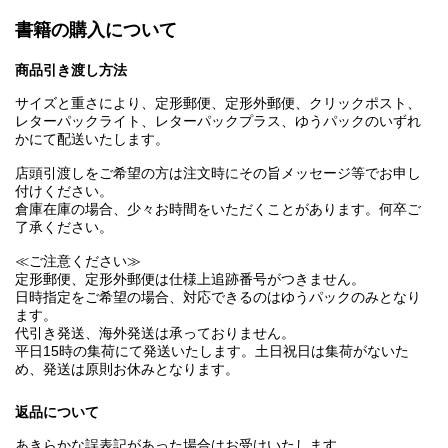
書籍の購入について
商品引き渡し方法
サイズと重さにより、定形郵便、定形外郵便、クリックポスト、
レターパックライト、レターパックプラス、ゆうパックのいずれ
かにて配送いたします。
店頭引渡しをご希望の方は注文時にその旨メッセージ等でお申し
付けください。
倉庫在庫の場合、少々お時間をいただくことがあります。何卒ご
了承ください。
≪ご注意ください≫
定形郵便、定形外郵便は仕様上追跡番号がつきません。
日時指定をご希望の場合、対応できるのはゆうパックのみとなり
ます。
代引き発送、海外発送は承っておりません。
平日15時の集荷にて発送いたします。土日祝日は集荷がないた
め、発送は原則お休みとなります。
返品について
あきらかな誤表記があった場合はお受けいたします。