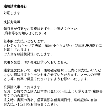
適格請求書発行
対応します
支払方法等
領収書が必要なお客様は必ず先にご連絡ください。
(宛名等もお知らせください)
基本的に先払いとなります。
クレジット/キャリア決済、振込(ゆうちょ/みずほ/三菱UFJ銀行)に
対応しております。
ご入金を確認後発送いたします。
代引き発送、海外発送は承っておりません。
通常注文において、送料・価格確定後10日以内にお支払いいただ
けない際は注文をキャンセルさせていただきます。メールの見落
とし等に何卒ご留意くださいますようお願いいたします。
公費購入承っております。
なお、公費でのご購入は本体代金1000円以上より承ります(複数冊
注文での合算可)。
注文時に書類の宛名、必要書類各種書類日付、送料記載の有無、
お支払い予定日をお知らせください。