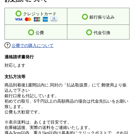
クレジットカード
銀行振り込み
公費
代金引換
公費での購入について
適格請求書発行
対応します
支払方法等
商品到着後1週間以内に.同封の「払込取扱票」にて.郵便局より振
込んで下さい
銀行口座も付記しています。
初めての取引、5千円以上の高額商品の場合は代金先払いをお願い
致します。
公費も大歓迎です。
※表示送料は、あくまで目安です。
在庫確認後、実際の送料をご連絡いたします。
厚み3cm以内、重さ1kg以内は基本的にクリックポストで、それ以