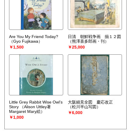
Are You My Friend Today?
日清 朝鮮戦争画 揃１２図
（Gyo Fujikawa）
（熊澤喜多郎画・刊）
￥1,500
￥25,000
Little Grey Rabbit Wise Owl’s
大阪細見全図 慶応改正
Story
（Alison Uttley著
（松川半山写図）
Margaret Mary絵）
￥6,000
￥1,000