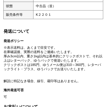
状態
中古品（並）
販売条件等
K２２０１
発送について
発送ポリシー
※表示送料は、あくまで目安です。
在庫確認後、実際の送料をご連絡いたします。
厚み3cm以内、重さ1kg以内は基本的にクリックポストで、それ以
上はレターパック、ゆうパックで発送いたします。
クリックポストは185円、ゆうメール便は310～360円、レターパ
ックライト・プラス、ゆうパックでお送りいたします。
解説に特記なき場合、線引、蔵印等はありません。
海外発送可否
可
お支払いについて