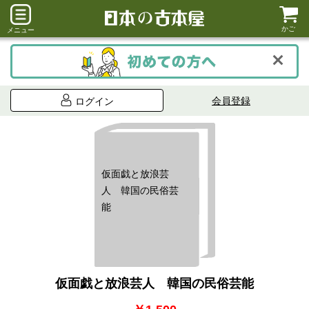
かご
メニュー
会員登録
ログイン
仮面戯と放浪芸
人 韓国の民俗芸
能
仮面戯と放浪芸人 韓国の民俗芸能