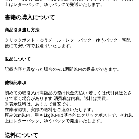
上はレターパック、ゆうパックで発送いたします。
書籍の購入について
商品引き渡し方法
クリックポスト・ゆうメール・レターパック・ゆうパック・宅配
便にて安い方でお送りいたします。
返品について
記載内容と異なった場合のみ.1週間以内の返品ができます。
他特記事項
初めての取引又は高額品の際は代金先払い.若しくは代引発送とさ
せて頂く場合があります.消費税は内税。送料は実費.。
※表示送料は、あくまで目安です。
在庫確認後、実際の送料をご連絡いたします。
厚み3cm以内、重さ1kg以内は基本的にクリックポストで、それ以
上はレターパック、ゆうパックで発送いたします。
送料について