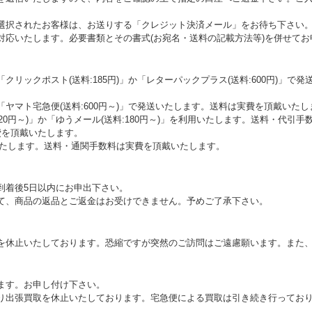
選択されたお客様は、お送りする「クレジット決済メール」をお待ち下さい
対応いたします。必要書類とその書式(お宛名・送料の記載方法等)を併せて
クリックポスト(送料:185円)」か「レターパックプラス(送料:600円)」
ヤマト宅急便(送料:600円～)」で発送いたします。送料は実費を頂戴いたし
0円～)」か「ゆうメール(送料:180円～)」を利用いたします。送料・代引手数料(
費を頂戴いたします。
いたします。送料・通関手数料は実費を頂戴いたします。
到着後5日以内にお申出下さい。
て、商品の返品とご返金はお受けできません。予めご了承下さい。
を休止いたしております。恐縮ですが突然のご訪問はご遠慮願います。また
ます。お申し付け下さい。
り出張買取を休止いたしております。宅急便による買取は引き続き行ってお