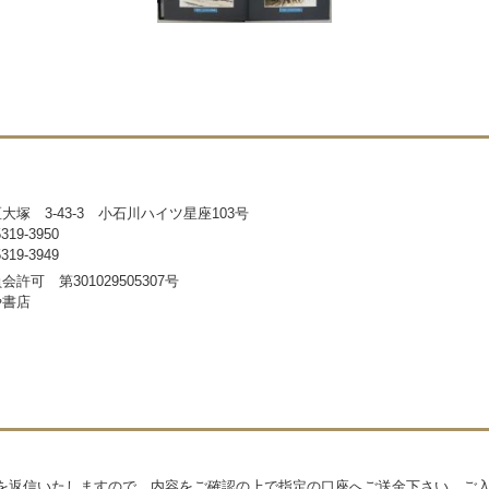
塚 3-43-3 小石川ハイツ星座103号
19-3950
19-3949
許可 第301029505307号
や書店
を返信いたしますので、内容をご確認の上で指定の口座へご送金下さい。ご