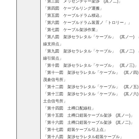
「第三図 メッセンヂャー架渉 (其ノ二)」
「第四図 ケーブルリング運搬」
「第五図 ケーブルドラム積込」
「第六図 ケーブルドラム装置ノ「トロリー」」
「第七図 ケーブル架渉作業」
「第八図 架渉セラレタル「ケーブル」 (其ノ一) 
線支持点」
「第九図 架渉セラレタル「ケーブル」 (其ノ二) 
線引留点」
「第十図 架渉セラレタル「ケーブル」 (其ノ三)」
「第十一図 架渉セラレタル「ケーブル」 (其ノ四
茂倉信号所」
「第十二図 架渉セラレタル「ケーブル」 (其ノ五)
「第十三図 架渉セラレタル「ケーブル」 (其ノ六
土合信号所」
「第十四図 土樽口配線柱」
「第十五図 土樽口鎧装ケーブル架渉 (其ノ一)」
「第十六図 土樽口鎧装ケーブル架渉 (其ノ二)」
「第十七図 鎧装ケーブル引上点」
「第十八図 架渉セラレタル鎧装ケーブル」