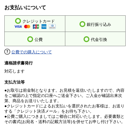
お支払いについて
クレジットカード
銀行振り込み
公費
代金引換
公費での購入について
適格請求書発行
対応します
支払方法等
●お取引は前金制となります。お見積を返信いたしますので、内容
をご確認の上で指定の口座へご送金下さい。ご入金が確認出来次
第、商品をお送りいたします。
●クレジットカードによるお支払いを選択されたお客様は、お送り
する「クレジット決済メール」をお待ち下さい。
●公費ご購入につきましてはご都合に対応いたします。必要書類と
その書式(お宛名・送料の記載方法等)を併せてお申し付け下さい。