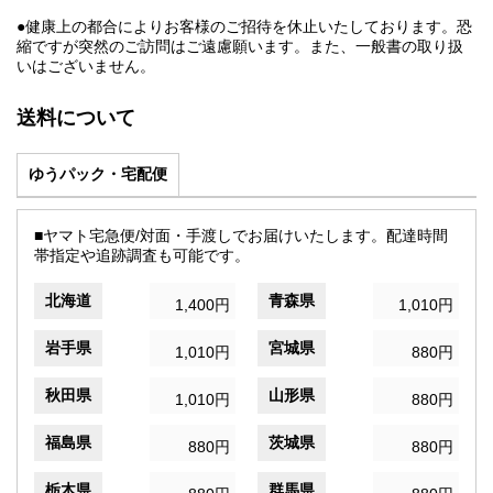
●健康上の都合によりお客様のご招待を休止いたしております。恐
縮ですが突然のご訪問はご遠慮願います。また、一般書の取り扱
いはございません。
送料について
ゆうパック・宅配便
■ヤマト宅急便/対面・手渡しでお届けいたします。配達時間
帯指定や追跡調査も可能です。
北海道
青森県
1,400円
1,010円
岩手県
宮城県
1,010円
880円
秋田県
山形県
1,010円
880円
福島県
茨城県
880円
880円
栃木県
群馬県