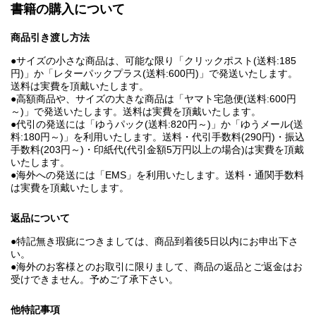
書籍の購入について
商品引き渡し方法
●サイズの小さな商品は、可能な限り「クリックポスト(送料:185
円)」か「レターパックプラス(送料:600円)」で発送いたします。
送料は実費を頂戴いたします。
●高額商品や、サイズの大きな商品は「ヤマト宅急便(送料:600円
～)」で発送いたします。送料は実費を頂戴いたします。
●代引の発送には「ゆうパック(送料:820円～)」か「ゆうメール(送
料:180円～)」を利用いたします。送料・代引手数料(290円)・振込
手数料(203円～)・印紙代(代引金額5万円以上の場合)は実費を頂戴
いたします。
●海外への発送には「EMS」を利用いたします。送料・通関手数料
は実費を頂戴いたします。
返品について
●特記無き瑕疵につきましては、商品到着後5日以内にお申出下さ
い。
●海外のお客様とのお取引に限りまして、商品の返品とご返金はお
受けできません。予めご了承下さい。
他特記事項