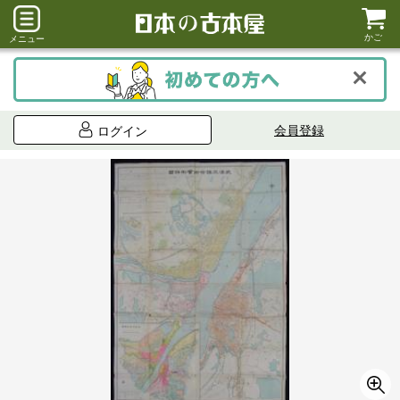
かご
メニュー
会員登録
ログイン