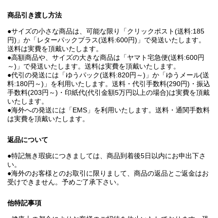
商品引き渡し方法
●サイズの小さな商品は、可能な限り「クリックポスト(送料:185
円)」か「レターパックプラス(送料:600円)」で発送いたします。
送料は実費を頂戴いたします。
●高額商品や、サイズの大きな商品は「ヤマト宅急便(送料:600円
～)」で発送いたします。送料は実費を頂戴いたします。
●代引の発送には「ゆうパック(送料:820円～)」か「ゆうメール(送
料:180円～)」を利用いたします。送料・代引手数料(290円)・振込
手数料(203円～)・印紙代(代引金額5万円以上の場合)は実費を頂戴
いたします。
●海外への発送には「EMS」を利用いたします。送料・通関手数料
は実費を頂戴いたします。
返品について
●特記無き瑕疵につきましては、商品到着後5日以内にお申出下さ
い。
●海外のお客様とのお取引に限りまして、商品の返品とご返金はお
受けできません。予めご了承下さい。
他特記事項