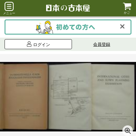
かご
メニュー
会員登録
ログイン