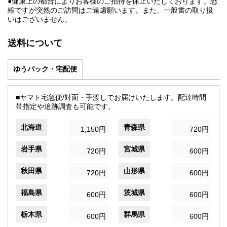
●健康上の都合によりお客様のご招待を休止いたしております。恐
縮ですが突然のご訪問はご遠慮願います。また、一般書の取り扱
いはございません。
送料について
ゆうパック・宅配便
■ヤマト宅急便/対面・手渡しでお届けいたします。配達時間
帯指定や追跡調査も可能です。
北海道
青森県
1,150円
720円
岩手県
宮城県
720円
600円
秋田県
山形県
720円
600円
福島県
茨城県
600円
600円
栃木県
群馬県
600円
600円