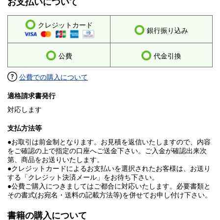
お支払いについて
クレジットカード
銀行振り込み
公費
代金引換
公費での購入について
適格請求書発行
対応します
支払方法等
●お取引は前金制となります。お見積を返信いたしますので、内容
をご確認の上で指定の口座へご送金下さい。ご入金が確認出来次
第、商品をお送りいたします。
●クレジットカードによるお支払いを選択されたお客様は、お送り
する「クレジット決済メール」をお待ち下さい。
●公費ご購入につきましてはご都合に対応いたします。必要書類と
その書式(お宛名・送料の記載方法等)を併せてお申し付け下さい。
書籍の購入について