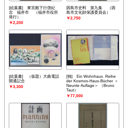
[絵葉書] 東宮殿下行啓紀
因島市史料 第九集
（因
念 福井市
（福井市役所
島市文化財保護委員会）
発行）
￥2,750
￥2,200
[絵葉書] （仮題）大曲電話
[独] Ein Wohnhaus. Reihe
開通記念
der Kosmos-Haus-Bücher ＜
Neunte Auflage＞
（Bruno
￥3,300
Taut）
￥77,000