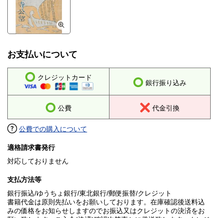
お支払いについて
クレジットカード
銀行振り込み
公費
代金引換
公費での購入について
適格請求書発行
対応しておりません
支払方法等
銀行振込/ゆうちょ銀行/東北銀行/郵便振替/クレジット
書籍代金は原則先払いをお願いしております。在庫確認後送料込
みの価格をお知らせしますのでお振込又はクレジットの決済をお