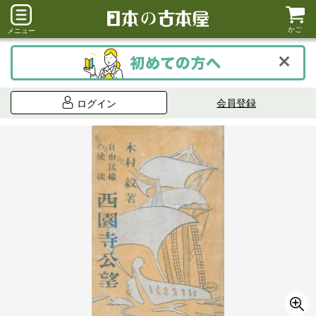
かご
メニュー
会員登録
ログイン