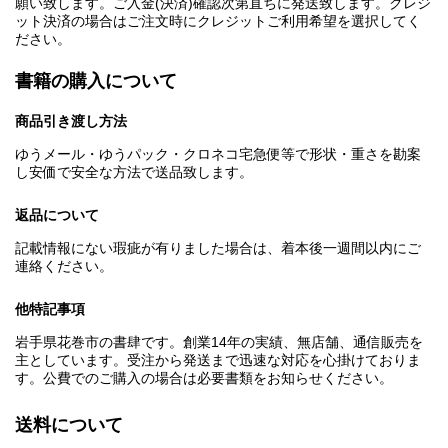
願い致します。ご入金(決済)確認次第直ちに発送致します。クレジ
ット決済の場合はご注文時にクレジットご利用希望を選択してく
ださい。
書籍の購入について
商品引き渡し方法
ゆうメール・ゆうパック・クロネコ宅急便等で形状・重さを勘案
し安価で安全な方法で送品致します。
返品について
記載情報にない瑕疵が有りました場合は、着本後一週間以内にご
連絡ください。
他特記事項
岩手県花巻市の書肆です。創業14年の実績、無店舗、通信販売を
主としています。受注から発送まで迅速な対応を心掛けておりま
す。公費でのご購入の場合は必要書類をお知らせください。
送料について