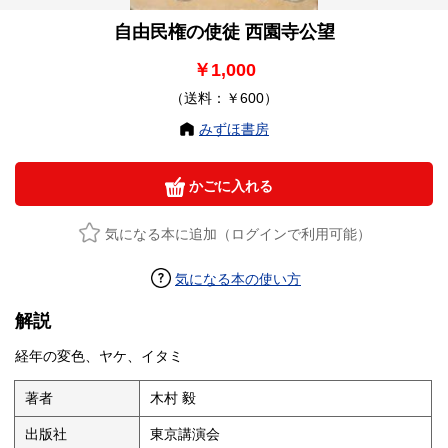
自由民権の使徒 西園寺公望
￥1,000
（送料：￥600）
みずほ書房
かごに入れる
気になる本に追加（ログインで利用可能）
気になる本の使い方
解説
経年の変色、ヤケ、イタミ
著者
木村 毅
出版社
東京講演会