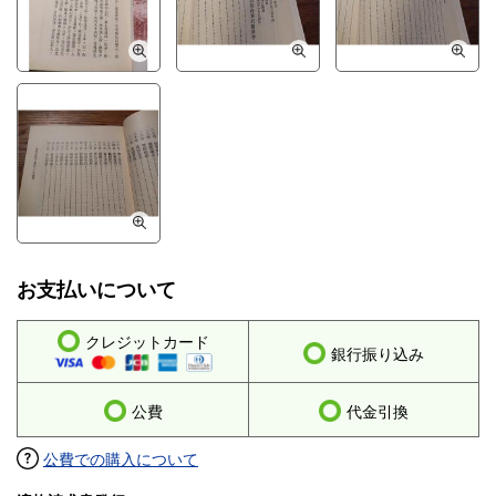
お支払いについて
クレジットカード
銀行振り込み
公費
代金引換
公費での購入について