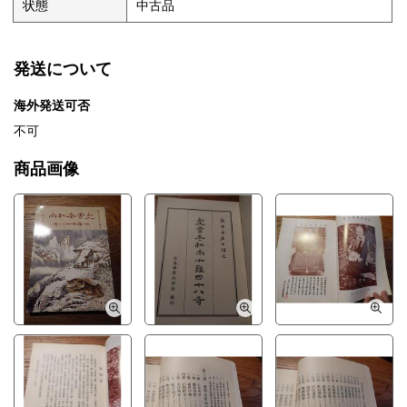
状態
中古品
発送について
海外発送可否
不可
商品画像