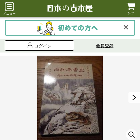
かご
メニュー
会員登録
ログイン