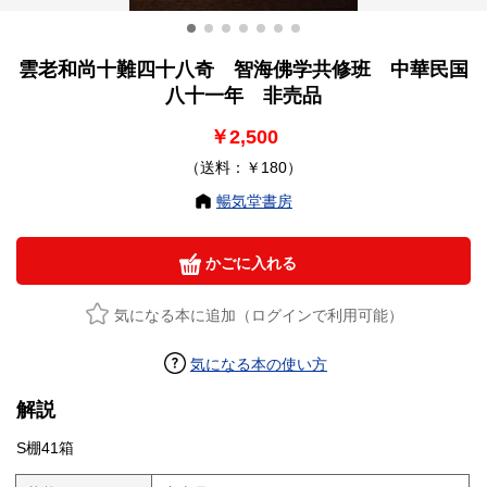
雲老和尚十難四十八奇 智海佛学共修班 中華民国
八十一年 非売品
￥2,500
（送料：￥180）
暢気堂書房
かごに入れる
気になる本に追加（ログインで利用可能）
気になる本の使い方
解説
S棚41箱