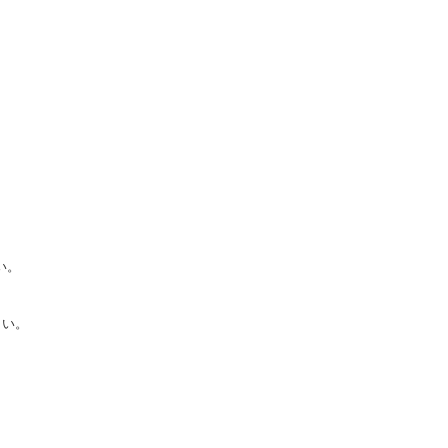
い。
さい。