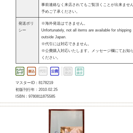
事前連絡なく来店されてもご覧頂くことが出来ませ
予めご了承ください。
発送ポリ
※海外発送はできません。
シー
Unfortunately, not all items are available for shipping
outside Japan.
※代引には対応できません。
※公費購入対応いたします。メッセージ欄にてお知
ください。
マスターID：8178219
初版刊行年：2010.02.25
ISBN：9780811875585