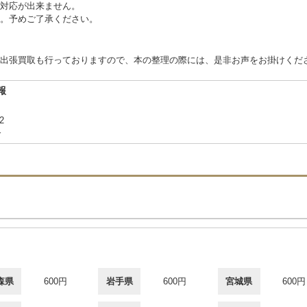
対応が出来ません。
。予めご了承ください。
出張買取も行っておりますので、本の整理の際には、是非お声をお掛けくだ
報
12
合
森県
600円
岩手県
600円
宮城県
600円