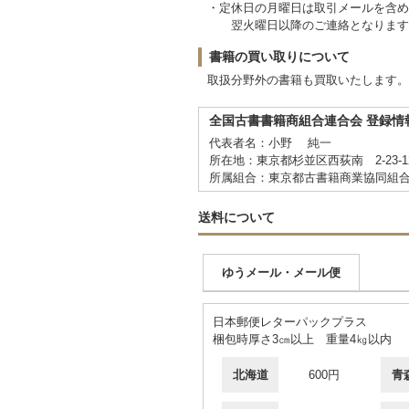
・定休日の月曜日は取引メールを含め
翌火曜日以降のご連絡となります
書籍の買い取りについて
取扱分野外の書籍も買取いたします。
全国古書書籍商組合連合会 登録情
代表者名：小野 純一
所在地：東京都杉並区西荻南 2-23-
所属組合：東京都古書籍商業協同組
送料について
ゆうメール・メール便
日本郵便レターパックプラス
梱包時厚さ3㎝以上 重量4㎏以内
北海道
600円
青