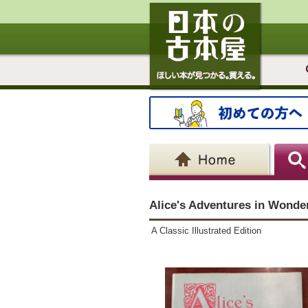
Alice's Adventures in Wonder
A Classic Illustrated Edition