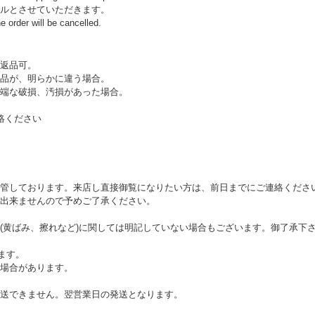
ルとさせていただきます。
e order will be cancelled.
返品可。
品が、明らかに違う場合。
端な破損、汚損があった場合。
絡ください
管しております。来店し直接御覧になりたい方は、前日までにご連絡くださ
出来ませんので予めご了承ください。
(黄ばみ、擦れなど)に関しては明記していない場合もございます。御了承下
ます。
場合があります。
送できません。翌営業日の発送となります。