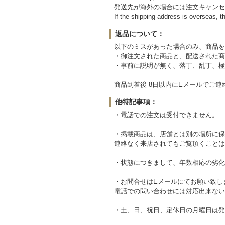
発送先が海外の場合には注文キャンセ
If the shipping address is overseas, th
返品について：
以下のミスがあった場合のみ、商品を
・御注文された商品と、配送された商
・事前に説明が無く、落丁、乱丁、極
商品到着後 8日以内にEメールでご連
他特記事項：
・電話での注文は受付できません。
・掲載商品は、店舗とは別の場所に保
連絡なく来店されてもご覧頂くことは
・状態につきまして、年数相応の劣化
・お問合せはEメールにてお願い致し
電話での問い合わせには対応出来ない
・土、日、祝日、定休日の月曜日は発