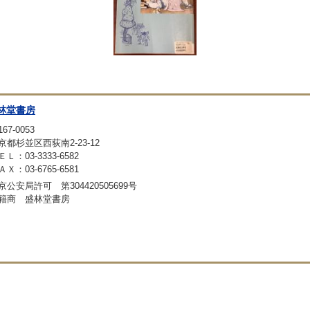
林堂書房
67-0053
京都杉並区西荻南2-23-12
ＥＬ：03-3333-6582
ＡＸ：03-6765-6581
京公安局許可 第304420505699号
籍商 盛林堂書房