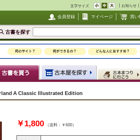
お知らせ
文字サイズ
会員登録
マイページ
買い
古書を探す
land A Classic Illustrated Edition
￥1,800
（送料：￥600）