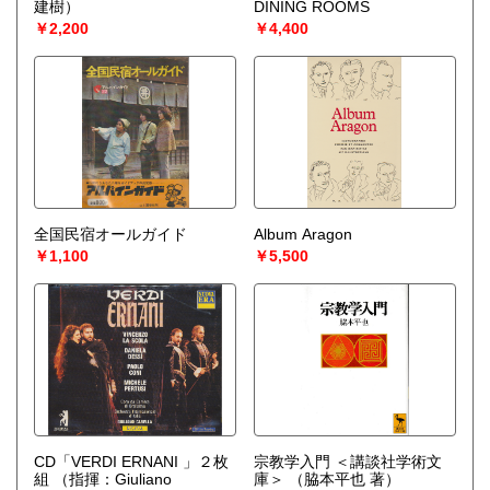
建樹）
DINING ROOMS
￥2,200
￥4,400
全国民宿オールガイド
Album Aragon
￥1,100
￥5,500
CD「VERDI ERNANI 」２枚
宗教学入門 ＜講談社学術文
組
（指揮：Giuliano
庫＞
（脇本平也 著）