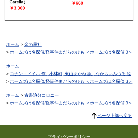
Carella）
￥660
￥3,300
ホーム
金の星社
ホームズは名探偵/怪事件まだらのひも ＜ホームズは名探偵 3＞
ホーム
コナン・ドイル 作 ; 小林司, 東山あかね 訳 ; なからいみつる 絵
ホームズは名探偵/怪事件まだらのひも ＜ホームズは名探偵 3＞
ホーム
古書追分コロニー
ホームズは名探偵/怪事件まだらのひも ＜ホームズは名探偵 3＞
ページ上部へ戻る
プライバシーポリシー