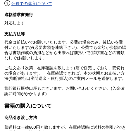
公費での購入について
適格請求書発行
対応します
支払方法等
代金は前払いでお願いいたします。公費の場合のみ、後払いを受
付いたしますが(必要書類を連絡下さい)、公費でも金額が少額の場
合は書類作成の負担などから出来れば前払いで(請求書などの書類
なしで)お願いします。
ご注文あり次第、在庫確認を致します(店で併売しており、売切れ
の場合があります)。 在庫確認できれば、本の状態とお支払い方
法(郵貯銀行口座間送金・銀行振込)のご案内メールを送信します。
郵貯銀行振替口座もございます。お問い合わせください。(入金確
認に時間がかかります)
書籍の購入について
商品引き渡し方法
郵送料は一律600円と致しますが、在庫確認時に送料の割引ができ