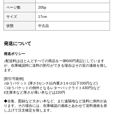
ページ数
205p
サイズ
17cm
状態
中古品
発送について
発送ポリシー
♪配送料はほとんどすべての商品を一律600円表記にしています
が、在庫確認時に送料の割引ができる場合はその旨の連絡を致し
ます。
[割引可能例]
♪ゆうパケット (厚さ3センチ以内重さ1キロ以下330円など)
◇ゆうパケットの例外となるレターパックライト430円)など
♯文庫本など厚さが薄い本などは220円
◆全集、図録など大きい本など、また遠隔地など送料に例外があ
ります。その場合には、在庫確認の連絡とあわせて送料連絡を差
し上げて注文確定を致します。