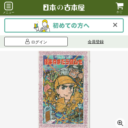
かご
メニュー
会員登録
ログイン