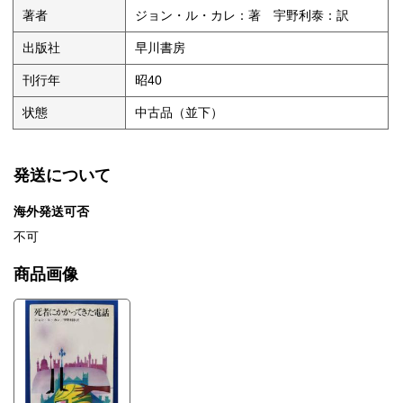
著者
ジョン・ル・カレ：著 宇野利泰：訳
出版社
早川書房
刊行年
昭40
状態
中古品（並下）
発送について
海外発送可否
不可
商品画像