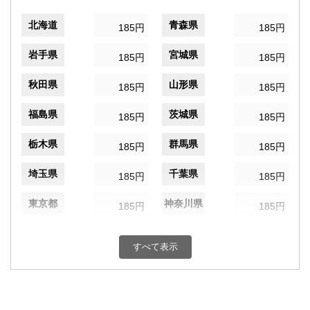
北海道
青森県
185円
185円
岩手県
宮城県
185円
185円
秋田県
山形県
185円
185円
福島県
茨城県
185円
185円
栃木県
群馬県
185円
185円
埼玉県
千葉県
185円
185円
東京都
神奈川県
185円
185円
新潟県
富山県
185円
185円
すべて表示
石川県
福井県
185円
185円
山梨県
長野県
185円
185円