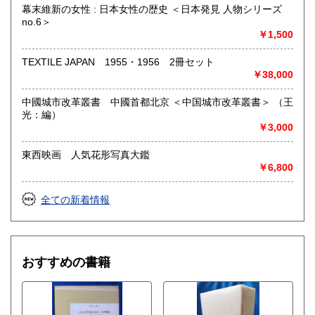
幕末維新の女性 : 日本女性の歴史 ＜日本発見 人物シリーズ
no.6＞
￥1,500
TEXTILE JAPAN 1955・1956 2冊セット
￥38,000
中國城市改革叢書 中國首都北京 ＜中国城市改革叢書＞ （王
光：編）
￥3,000
東西映画 人気花形写真大鑑
￥6,800
全ての新着情報
おすすめの書籍