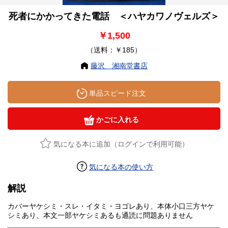
死者にかかってきた電話 ＜ハヤカワノヴェルズ＞
￥1,500
（送料：￥185）
藤沢 湘南堂書店
単品スピード注文
かごに入れる
気になる本に追加（ログインで利用可能）
気になる本の使い方
解説
カバーヤケシミ・スレ・イタミ・ヨゴレあり、本体小口三方ヤケ
シミあり、本文一部ヤケシミあるも通読に問題ありません