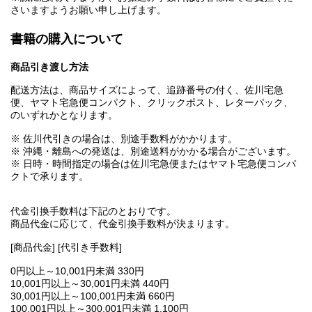
さいますようお願い申し上げます。
書籍の購入について
商品引き渡し方法
配送方法は、商品サイズによって、追跡番号の付く、佐川宅急
便、ヤマト宅急便コンパクト、クリックポスト、レターパック、
のいずれかとなります。
※ 佐川代引きの場合は、別途手数料がかかります。
※ 沖縄・離島への発送は、別途送料がかかる場合がございます。
※ 日時・時間指定の場合は佐川宅急便またはヤマト宅急便コンパ
クトで承ります。
代金引換手数料は下記のとおりです。
商品代金に応じて、代金引換手数料が決まります。
[商品代金] [代引き手数料]
0円以上～10,001円未満 330円
10,001円以上～30,001円未満 440円
30,001円以上～100,001円未満 660円
100,001円以上～300,001円未満 1,100円