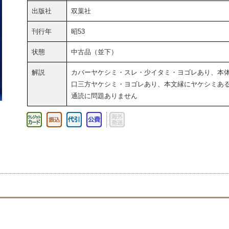
出版社
双葉社
刊行年
昭53
状態
中古品（並下）
解説
カバーヤケシミ・スレ・少イタミ・ヨゴレあり、本
口三方ヤケシミ・ヨゴレあり、本文縁にヤケシミあ
通読に問題ありません