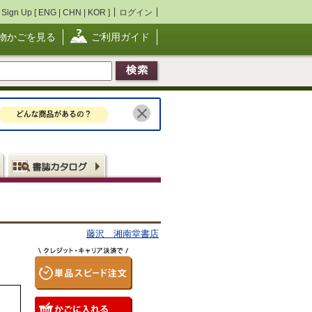
Sign Up [
ENG
|
CHN
|
KOR
]
ログイン
物かごを見る
ご利用ガイド
藤沢 湘南堂書店