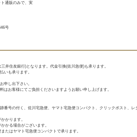
ネット通販のみで、実
46号
三井住友銀行)となります。代金引換(佐川急便)も承ります。
払いも承ります。
お申し出下さい。
料はお客様にてご負担くださいますようお願い申し上げます。
跡番号の付く、佐川宅急便、ヤマト宅急便コンパクト、クリックポスト、レ
がかかります。
がかかる場合がございます。
便またはヤマト宅急便コンパクトで承ります。