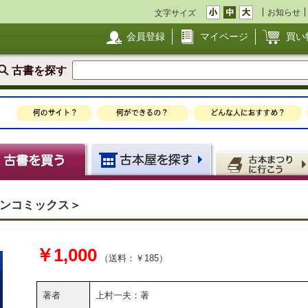
お知らせ
文字サイズ
会員登録
マイページ
買い
古書を探す
ンコミックス＞
￥1,000
（送料：￥185）
著者
上村一夫：著