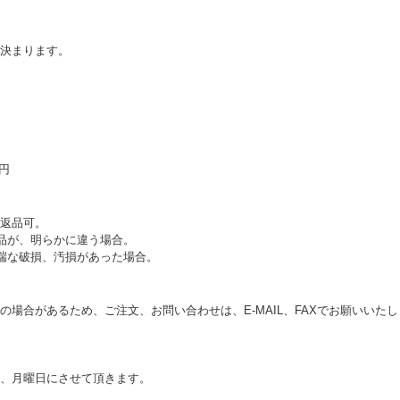
決まります。
0円
返品可。
品が、明らかに違う場合。
端な破損、汚損があった場合。
の場合があるため、ご注文、お問い合わせは、E‐MAIL、FAXでお願いいた
、月曜日にさせて頂きます。