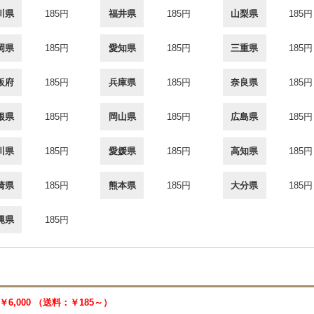
川県
185円
福井県
185円
山梨県
185円
岡県
185円
愛知県
185円
三重県
185円
阪府
185円
兵庫県
185円
奈良県
185円
根県
185円
岡山県
185円
広島県
185円
川県
185円
愛媛県
185円
高知県
185円
崎県
185円
熊本県
185円
大分県
185円
縄県
185円
￥6,000 （送料：￥185～）