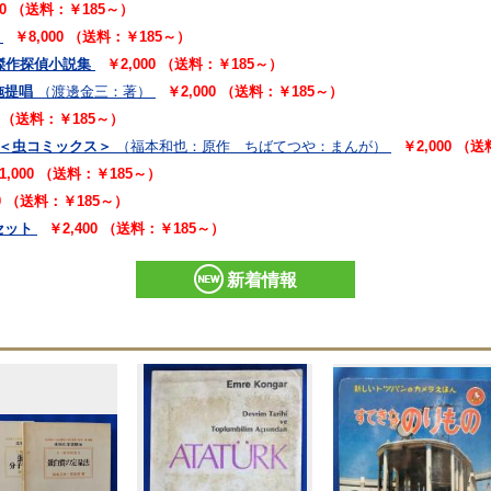
00 （送料：￥185～）
￥8,000 （送料：￥185～）
傑作探偵小説集
￥2,000 （送料：￥185～）
施提唱
（渡邊金三：著）
￥2,000 （送料：￥185～）
0 （送料：￥185～）
 ＜虫コミックス＞
（福本和也：原作 ちばてつや：まんが）
￥2,000 （
1,000 （送料：￥185～）
00 （送料：￥185～）
セット
￥2,400 （送料：￥185～）
新着情報