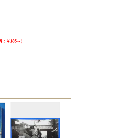
送料：￥185～）