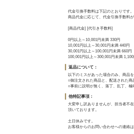
代金引換手数料は下記のとおりです。
商品代金に応じて、代金引換手数料が
[商品代金] [代引き手数料]
0円以上～10,001円未満 330円
10,001円以上～30,001円未満 440円
30,001円以上～100,001円未満 660円
100,001円以上～300,001円未満 1,10
返品について：
以下のミスがあった場合のみ、商品を
○御注文された商品と、配送された商
○事前に説明が無く、落丁、乱丁、極
他特記事項：
大変申し訳ありませんが、担当者不在
頂いております。
土日休みです。
お客様からのお問い合わせへの連絡は