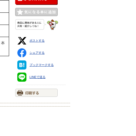
ポストする
、本
シェアする
ブックマークする
LINEで送る