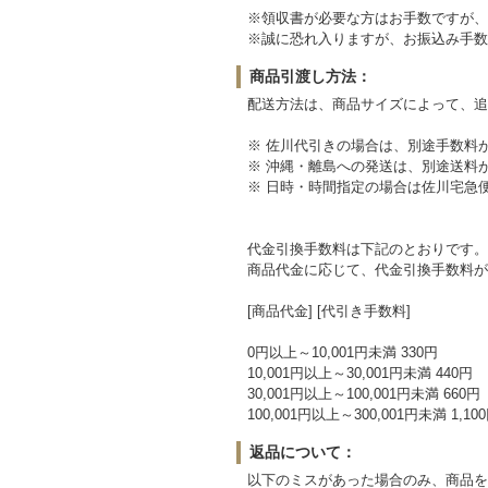
※領収書が必要な方はお手数ですが、
※誠に恐れ入りますが、お振込み手数
商品引渡し方法：
配送方法は、商品サイズによって、追
※ 佐川代引きの場合は、別途手数料
※ 沖縄・離島への発送は、別途送料
※ 日時・時間指定の場合は佐川宅急
代金引換手数料は下記のとおりです。
商品代金に応じて、代金引換手数料が
[商品代金] [代引き手数料]
0円以上～10,001円未満 330円
10,001円以上～30,001円未満 440円
30,001円以上～100,001円未満 660円
100,001円以上～300,001円未満 1,10
返品について：
以下のミスがあった場合のみ、商品を