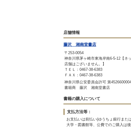
店舗情報
藤沢 湘南堂書店
〒253-0054
神奈川県茅ヶ崎市東海岸南6-5-12【
店舗はございません。】
ＴＥＬ：0467-38-6383
ＦＡＸ：0467-38-6383
神奈川県公安委員会許可 第4526600004
書籍商 藤沢 湘南堂書店
書籍の購入について
支払方法等：
お支払いは前払い(ゆうちょ銀行または
大学・図書館等、公費でのご購入は後