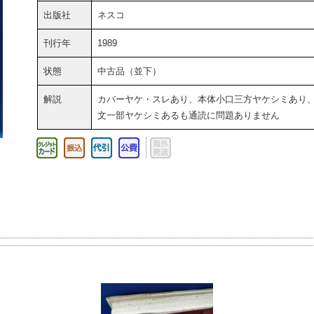
出版社
ネスコ
刊行年
1989
状態
中古品（並下）
解説
カバーヤケ・スレあり、本体小口三方ヤケシミあり
文一部ヤケシミあるも通読に問題ありません