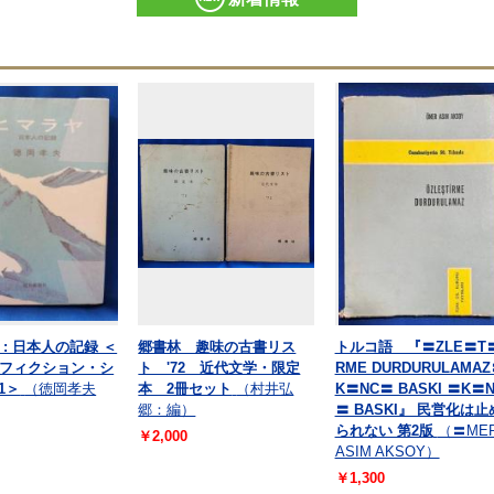
 : 日本人の記録 ＜
郷書林 趣味の古書リス
トルコ語 『〓ZLE〓T
フィクション・シ
ト '72 近代文学・限定
RME DURDURULAMA
 1＞
（徳岡孝夫
本 2冊セット
（村井弘
K〓NC〓 BASKI 〓K〓
郷：編）
〓 BASKI』 民営化は止
られない 第2版
（〓ME
￥2,000
ASIM AKSOY）
￥1,300