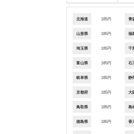
北海道
185円
青
山形県
185円
福
埼玉県
185円
千
富山県
185円
石
岐阜県
185円
静
京都府
185円
大
鳥取県
185円
島
徳島県
185円
香