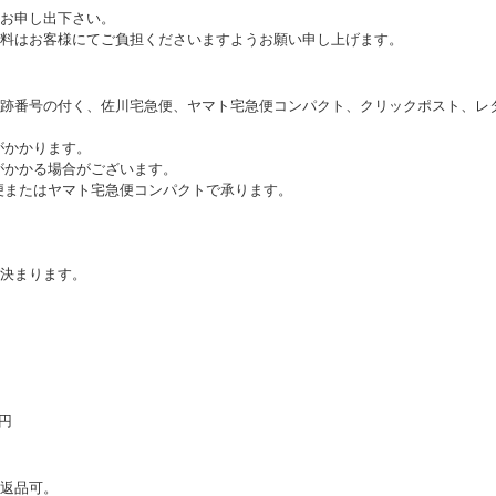
お申し出下さい。
料はお客様にてご負担くださいますようお願い申し上げます。
跡番号の付く、佐川宅急便、ヤマト宅急便コンパクト、クリックポスト、レ
がかかります。
がかかる場合がございます。
便またはヤマト宅急便コンパクトで承ります。
決まります。
0円
返品可。