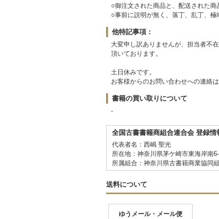
○御注文された商品と、配送された商
○事前に説明が無く、落丁、乱丁、極
他特記事項：
大変申し訳ありませんが、担当者不在
頂いております。
土日休みです。
お客様からのお問い合わせへの連絡は
書籍の買い取りについて
-
全国古書書籍商組合連合会 登録情
代表者名：西嶋 聖光
所在地：神奈川県茅ケ崎市東海岸南6-5
所属組合：神奈川県古書籍商業協同
送料について
ゆうメール・メール便