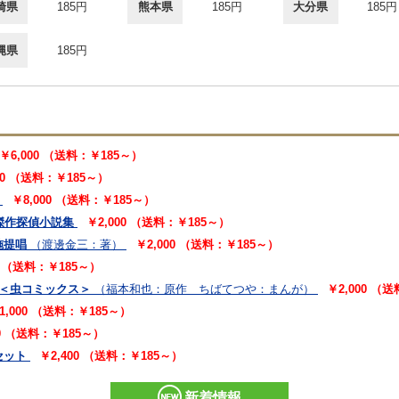
崎県
185円
熊本県
185円
大分県
185円
縄県
185円
￥6,000 （送料：￥185～）
00 （送料：￥185～）
￥8,000 （送料：￥185～）
傑作探偵小説集
￥2,000 （送料：￥185～）
施提唱
（渡邊金三：著）
￥2,000 （送料：￥185～）
0 （送料：￥185～）
 ＜虫コミックス＞
（福本和也：原作 ちばてつや：まんが）
￥2,000 （
1,000 （送料：￥185～）
00 （送料：￥185～）
セット
￥2,400 （送料：￥185～）
新着情報