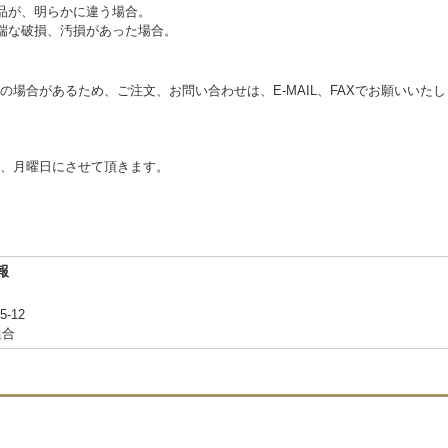
品が、明らかに違う場合。
端な破損、汚損があった場合。
の場合があるため、ご注文、お問い合わせは、E‐MAIL、FAXでお願いいた
、月曜日にさせて頂きます。
報
-12
組合