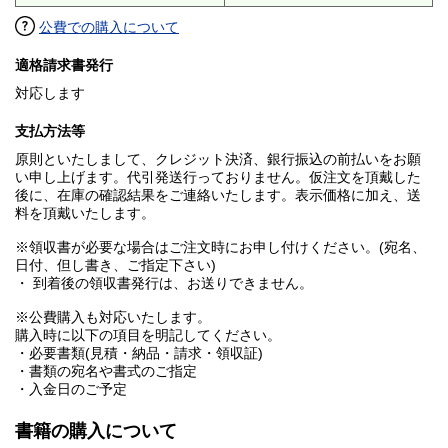
公費での購入について
適格請求書発行
対応します
支払方法等
原則といたしまして、クレジット決済、銀行振込の前払いをお願
い申し上げます。代引発送行っておりません。仮注文を頂戴した
後に、在庫の確認結果をご連絡いたします。表示価格に加え、送
料を頂戴いたします。
※領収書が必要な場合はご注文時にお申し付けください。(宛名、
日付、但し書き、ご指定下さい)
・ 到着後の領収書発行は、お送りできません。
※公費購入も対応いたします。
購入時に以下の項目を明記してください。
・必要書類(見積・納品・請求・領収証)
・書類の宛名や書式のご指定
・入金日のご予定
書籍の購入について