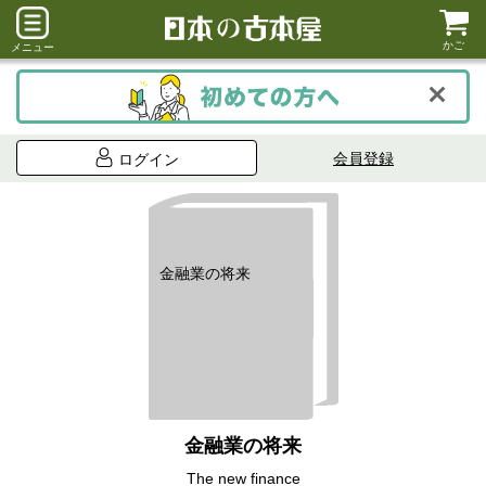
かご
メニュー
会員登録
ログイン
金融業の将来
金融業の将来
The new finance