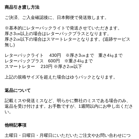
商品引き渡し方法
ご決済、ご入金確認後に、日本郵便で発送致します。
※基本的にレターパックライトで発送させていただきます。
厚さ3㎝以上の場合はレターパックプラスとなります。
厚さ2㎝以下の場合はスマートレターとなります。(追跡サービス
無し)
レターパックライト 430円 ※厚さ3㎝まで 重さ4㎏まで
レターパックプラス 600円 ※重さ4㎏まで
スマートレター 210円 ※厚さ2㎝以下
上記の規格サイズを超えた場合はゆうパックとなります。
返品について
記載ミスや発送ミスなど、明らかに弊社のミスである場合のみ、
返品を受け付けます。お手数ですが、1週間以内にお申し出くださ
い。
他特記事項
土曜日・日曜日・月曜日にいただいたご注文やお問い合わせにつ