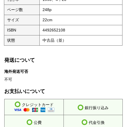
ページ数
248p
サイズ
22cm
ISBN
4492652108
状態
中古品（並）
発送について
海外発送可否
不可
お支払いについて
クレジットカード
銀行振り込み
公費
代金引換