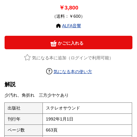
￥3,800
（送料：￥600）
ALFA音響
かごに入れる
気になる本に追加（ログインで利用可能）
気になる本の使い方
解説
少汚れ、角折れ 三方少ヤケあり
出版社
ステレオサウンド
刊行年
1992年1月1日
ページ数
663頁