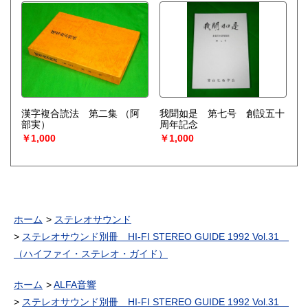
漢字複合読法 第二集
（阿
我聞如是 第七号 創設五十
部実）
周年記念
￥1,000
￥1,000
ホーム
ステレオサウンド
ステレオサウンド別冊 HI-FI STEREO GUIDE 1992 Vol.31
（ハイファイ・ステレオ・ガイド）
ホーム
ALFA音響
ステレオサウンド別冊 HI-FI STEREO GUIDE 1992 Vol.31