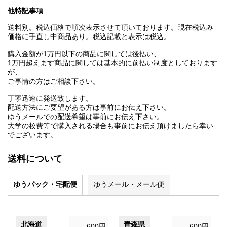
他特記事項
送料別。税込価格で順次表示させて頂いております。現在税込み
価格に手直し中商品あり。税込記載と表示は税込。
購入金額が1万円以下の商品に関しては後払い、
1万円超えます商品に関しては基本的に前払い制度としております
が、
ご事情の方はご相談下さい。
丁寧迅速に発送致します。
配送方法にご要望がある方は事前にお伝え下さい。
ゆうメールでの配送希望は事前にお伝え下さい。
大学の校費等で購入される場合も事前にお伝え頂けましたら幸い
でございます。
送料について
ゆうパック・宅配便
ゆうメール・メール便
北海道
青森県
600円
600円