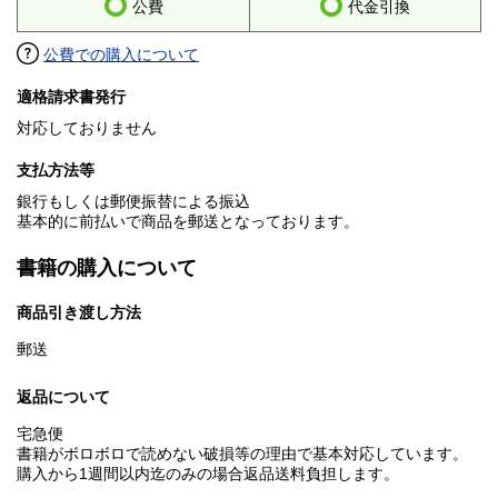
公費
代金引換
公費での購入について
適格請求書発行
対応しておりません
支払方法等
銀行もしくは郵便振替による振込
基本的に前払いで商品を郵送となっております。
書籍の購入について
商品引き渡し方法
郵送
返品について
宅急便
書籍がボロボロで読めない破損等の理由で基本対応しています。
購入から1週間以内迄のみの場合返品送料負担します。