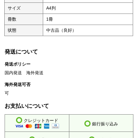
サイズ
A4判
冊数
1冊
状態
中古品（良好）
発送について
発送ポリシー
国内発送 海外発送
海外発送可否
可
お支払いについて
クレジットカード
銀行振り込み