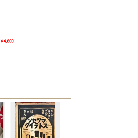
￥4,800