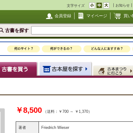
お知らせ
文字サイズ
会員登録
マイページ
買い
古書を探す
￥8,500
（送料：￥700 ～ ￥1,370）
著者
Friedrich Wieser