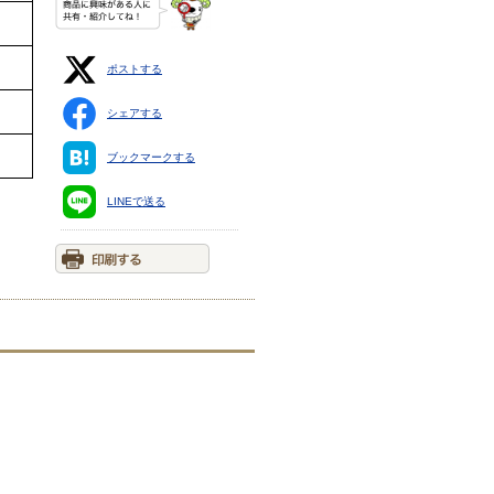
ポストする
シェアする
ブックマークする
LINEで送る