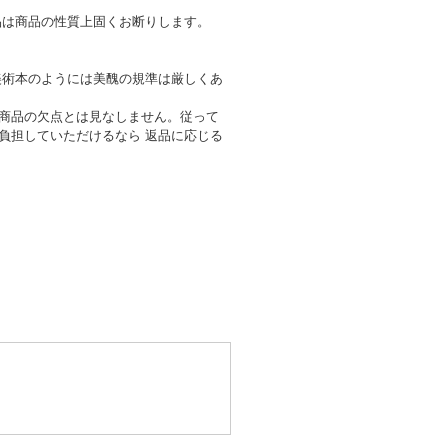
品は商品の性質上固くお断りします。
美術本のようには美醜の規準は厳しくあ
商品の欠点とは見なしません。従って
負担していただけるなら 返品に応じる