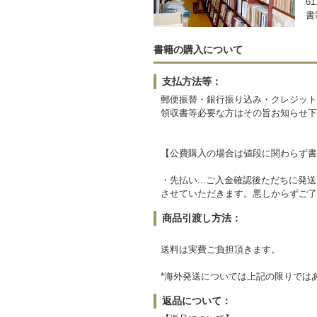
61
書
書籍の購入について
支払方法等：
郵便振替・銀行振り込み・クレジット
領収書等必要な方はその旨お知らせ下
【公費購入の場合は値段に関わらず書
・先払い...ご入金確認後ただちに
させていただきます。悪しからずご了
商品引渡し方法：
送料は実費ご負担頂きます。
*海外発送については上記の限りでは
返品について：