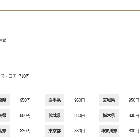
未満
国・四国=710円
森県
950円
岩手県
950円
宮城県
950円
島県
950円
茨城県
830円
栃木県
830円
葉県
830円
東京都
830円
神奈川県
830円