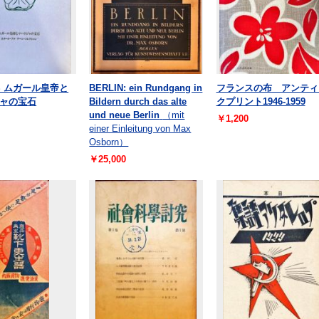
LS ムガール皇帝と
BERLIN: ein Rundgang in
フランスの布 アンティ
ャの宝石
Bildern durch das alte
クプリント1946-1959
und neue Berlin
（mit
￥1,200
einer Einleitung von Max
Osborn）
￥25,000