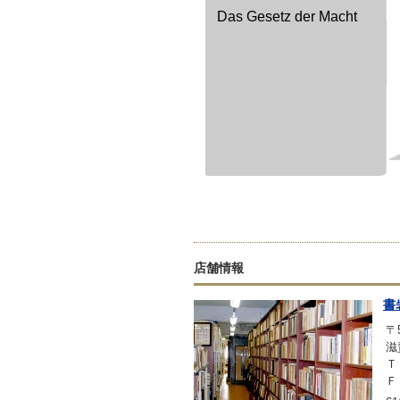
Das Gesetz der Macht
店舗情報
書
〒5
滋
Ｔ
Ｆ