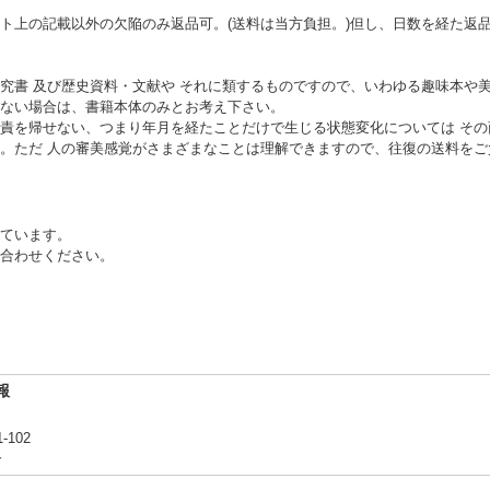
ト上の記載以外の欠陥のみ返品可。(送料は当方負担。)但し、日数を経た返
書 及び歴史資料・文献や それに類するものですので、いわゆる趣味本や
ない場合は、書籍本体のみとお考え下さい。
責を帰せない、つまり年月を経たことだけで生じる状態変化については その
。ただ 人の審美感覚がさまざまなことは理解できますので、往復の送料をご
ています。
合わせください。
報
102
合