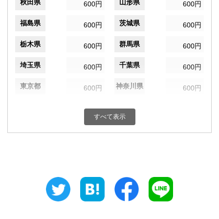
秋田県
山形県
600円
600円
福島県
茨城県
600円
600円
栃木県
群馬県
600円
600円
埼玉県
千葉県
600円
600円
東京都
神奈川県
600円
600円
新潟県
富山県
600円
600円
すべて表示
石川県
福井県
600円
600円
山梨県
長野県
600円
600円
岐阜県
静岡県
600円
600円
愛知県
三重県
600円
600円
滋賀県
京都府
600円
600円