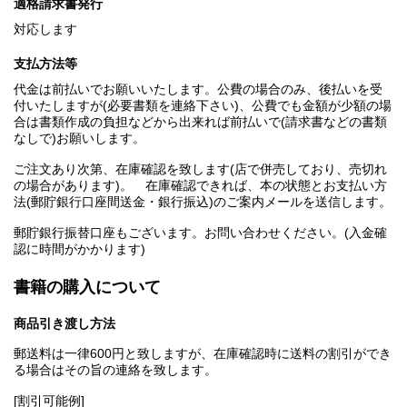
適格請求書発行
対応します
支払方法等
代金は前払いでお願いいたします。公費の場合のみ、後払いを受
付いたしますが(必要書類を連絡下さい)、公費でも金額が少額の場
合は書類作成の負担などから出来れば前払いで(請求書などの書類
なしで)お願いします。
ご注文あり次第、在庫確認を致します(店で併売しており、売切れ
の場合があります)。 在庫確認できれば、本の状態とお支払い方
法(郵貯銀行口座間送金・銀行振込)のご案内メールを送信します。
郵貯銀行振替口座もございます。お問い合わせください。(入金確
認に時間がかかります)
書籍の購入について
商品引き渡し方法
郵送料は一律600円と致しますが、在庫確認時に送料の割引ができ
る場合はその旨の連絡を致します。
[割引可能例]