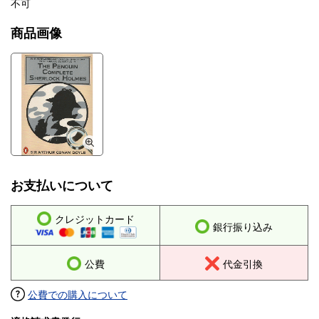
不可
商品画像
お支払いについて
クレジットカード
銀行振り込み
公費
代金引換
公費での購入について