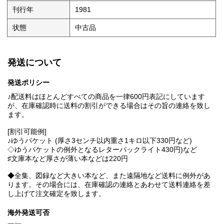
刊行年
1981
状態
中古品
発送について
発送ポリシー
♪配送料はほとんどすべての商品を一律600円表記にしています
が、在庫確認時に送料の割引ができる場合はその旨の連絡を致し
ます。
[割引可能例]
♪ゆうパケット (厚さ3センチ以内重さ1キロ以下330円など)
◇ゆうパケットの例外となるレターパックライト430円)など
♯文庫本など厚さが薄い本などは220円
◆全集、図録など大きい本など、また遠隔地など送料に例外があ
ります。その場合には、在庫確認の連絡とあわせて送料連絡を差
し上げて注文確定を致します。
海外発送可否