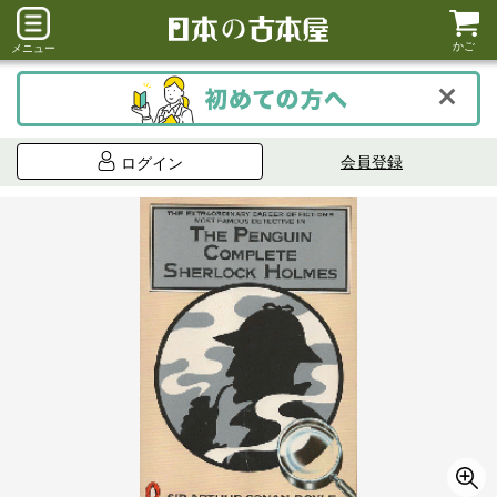
かご
メニュー
会員登録
ログイン