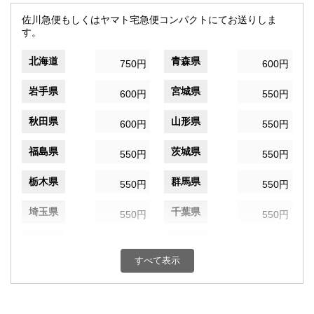
佐川急便もしくはヤマト宅急便コンパクトにてお送りしま
す。
北海道
青森県
750円
600円
岩手県
宮城県
600円
550円
秋田県
山形県
600円
550円
福島県
茨城県
550円
550円
栃木県
群馬県
550円
550円
埼玉県
千葉県
550円
550円
東京都
神奈川県
550円
550円
すべて表示
新潟県
富山県
550円
550円
石川県
福井県
550円
550円