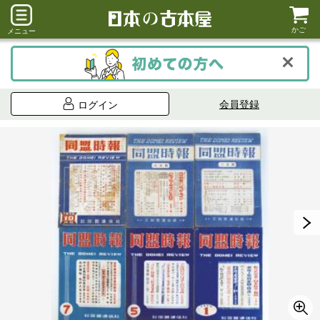
かご
メニュー
会員登録
ログイン