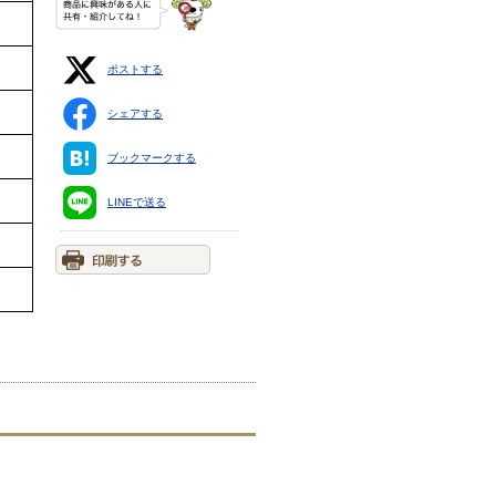
ポストする
シェアする
ブックマークする
LINEで送る