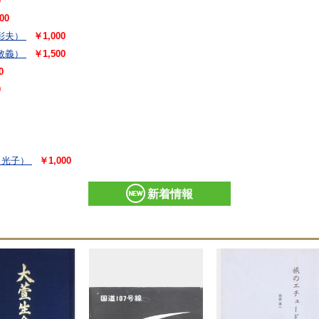
0
00
彰夫）
￥1,000
敬義）
￥1,500
0
0
 光子）
￥1,000
新着情報