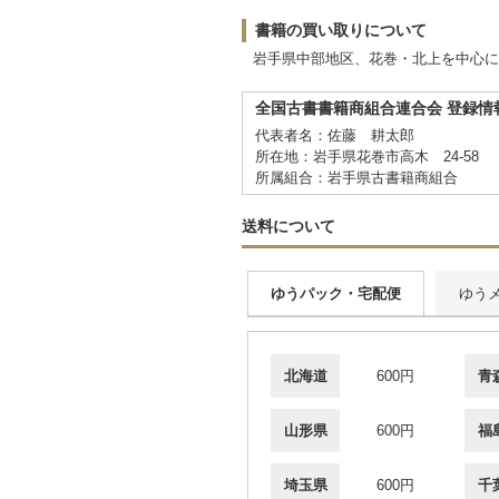
書籍の買い取りについて
岩手県中部地区、花巻・北上を中心に
全国古書書籍商組合連合会 登録情
代表者名：佐藤 耕太郎
所在地：岩手県花巻市高木 24-58
所属組合：岩手県古書籍商組合
送料について
ゆうパック・宅配便
ゆう
北海道
600円
青
山形県
600円
福
埼玉県
600円
千