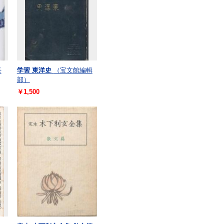
長
学習 東洋史
（宝文館編輯
部）
￥1,500