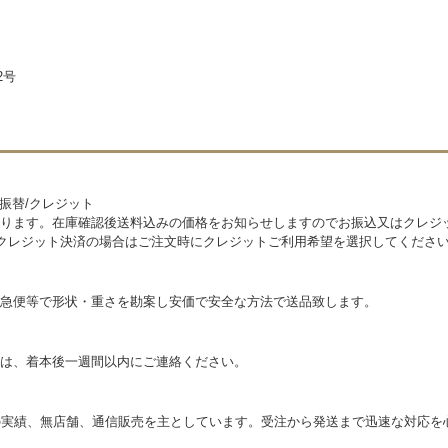
2号
便振替/クレジット
ります。在庫確認後送料込みの価格をお知らせしますのでお振込又はクレジ
。クレジット決済の場合はご注文時にクレジットご利用希望を選択してくださ
急便等で形状・重さを勘案し安価で安全な方法で送品致します。
は、着本後一週間以内にご連絡ください。
の実績、無店舗、通信販売を主としています。受注から発送まで迅速な対応を