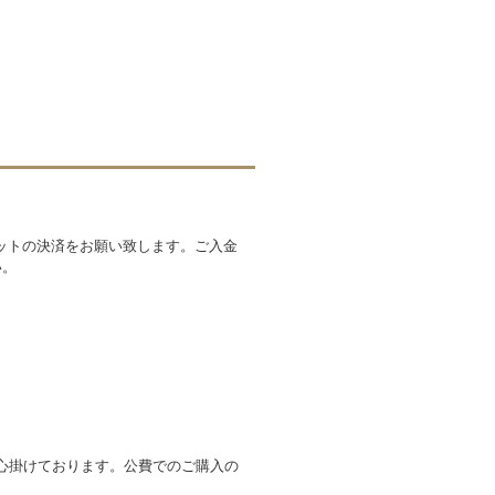
ットの決済をお願い致します。ご入金
い。
心掛けております。公費でのご購入の