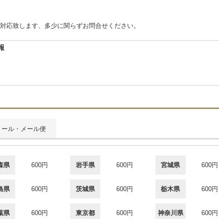
対応致します、多少に関らずお問合せください。
報
メール・メール便
森県
600円
岩手県
600円
宮城県
600円
島県
600円
茨城県
600円
栃木県
600円
葉県
600円
東京都
600円
神奈川県
600円