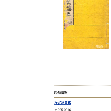
店舗情報
みずほ書房
〒025-0016