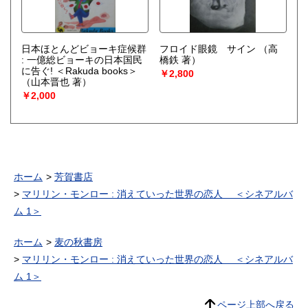
日本ほとんどビョーキ症候群
フロイド眼鏡 サイン
（高
: 一億総ビョーキの日本国民
橋鉄 著）
に告ぐ! ＜Rakuda books＞
￥2,800
（山本晋也 著）
￥2,000
ホーム
芳賀書店
マリリン・モンロー : 消えていった世界の恋人 ＜シネアルバ
ム 1＞
ホーム
麦の秋書房
マリリン・モンロー : 消えていった世界の恋人 ＜シネアルバ
ム 1＞
ページ上部へ戻る